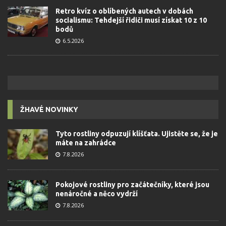
Retro kvíz o oblíbených autech v dobách
socialismu: Tehdejší řidiči musí získat 10 z 10
bodů
6.5.2026
ŽHAVÉ NOVINKY
Tyto rostliny odpuzují klíšťata. Ujistěte se, že je
máte na zahrádce
7.8.2026
Pokojové rostliny pro začátečníky, které jsou
nenáročné a něco vydrží
7.8.2026