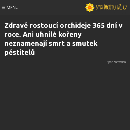
☰ MENU
Zdravě rostoucí orchideje 365 dní v
roce. Ani uhnilé kořeny
neznamenají smrt a smutek
pěstitelů