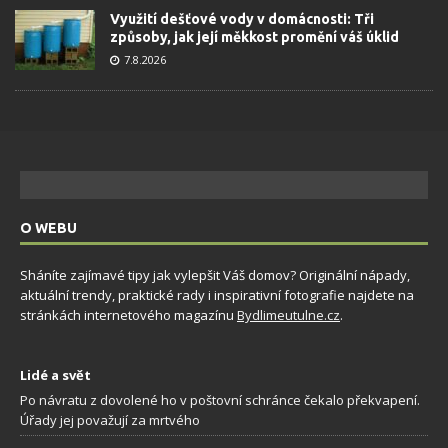
Využití dešťové vody v domácnosti: Tři
způsoby, jak její měkkost promění váš úklid
7.8.2026
O WEBU
Sháníte zajímavé tipy jak vylepšit Váš domov? Originální nápady,
aktuální trendy, praktické rady i inspirativní fotografie najdete na
stránkách internetového magazínu
Bydlimeutulne.cz
.
Lidé a svět
Po návratu z dovolené ho v poštovní schránce čekalo překvapení.
Úřady jej považují za mrtvého