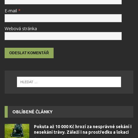
E-mail
*
Webová stránka
OBLÍBENÉ ČLÁNKY
Pokuta až 10 000 Kč hrozí za nesprávné sekání i
nesekání trávy. Záleží i na prostředku a lokaci