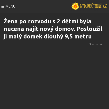
☰ MENU
Žena po rozvodu s 2 dětmi byla
nucena najít nový domov. Posloužil
jí malý domek dlouhý 9,5 metru