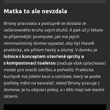
Matka to ale nevzdala
Briony pracovala a postupně se dostala ze
začarovaného kruhu svých dluhů. A pak už ji čekalo
to příjemnější: promyslet, jak má jejich
minimalistický domov vypadat, aby byl hlavně
praktický, ale přitom hezký a útulný. V domku je
ložnice s konceptem otevřené sprchy a
s kompostovací toaletou
(zvažuje však splachovací
model pro snazší údržbu a pohodlí). Praktická
kuchyně má jídelní kout a ostrůvek, který se podle
potřeby mění na kancelář, neboť Briony pracuje z
domova. Je tu obývací pokoj, a i děti mají své vlastní
zázemí.