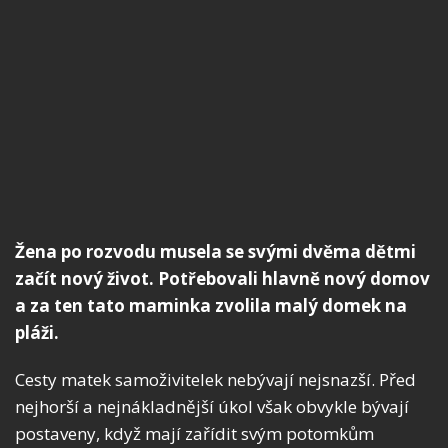
Žena po rozvodu musela se svými dvěma dětmi
začít nový život. Potřebovali hlavně nový domov
a za ten tato maminka zvolila malý domek na
pláži.
Cesty matek samoživitelek nebývají nejsnazší. Před
nejhorší a nejnákladnější úkol však obvykle bývají
postaveny, když mají zařídit svým potomkům