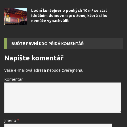
Lodní kontejner o pouhých 10 m² se stal
ideálním domovem pro ženu, která si ho
nemůže vynachválit
BUĎTE PRVNÍ KDO PŘIDÁ KOMENTÁŘ
Napište komentář
Vaše e-mailová adresa nebude zveřejněna.
Komentář
Jméno
*