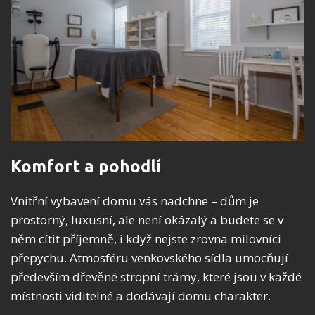
Komfort a pohodlí
Vnitřní vybavení domu vás nadchne – dům je
prostorný, luxusní, ale není okázalý a budete se v
něm cítit příjemně, i když nejste zrovna milovníci
přepychu. Atmosféru venkovského sídla umocňují
především dřevěné stropní trámy, které jsou v každé
místnosti viditelné a dodávají domu charakter.