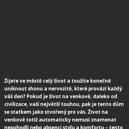
Žijete ve městě celý život a toužíte konečně
uniknout shonu a nervozitě, které provází každý
váš den? Pokud je život na venkově, daleko od
civilizace, vaší největší touhou, pak je tento dům
se statkem jako stvořený pro vás. Život na
venkově totiž automaticky nemusí znamenat
nepohodlí nebo absenci stylu a komfortu – tento