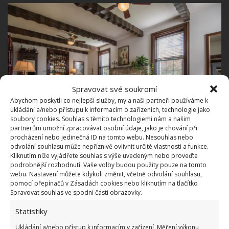
Spravovat své soukromí
Abychom poskytli co nejlepší služby, my a naši partneři používáme k
ukládání a/nebo přístupu k informacím o zařízeních, technologie jako
soubory cookies. Souhlas s těmito technologiemi nám a našim
partnerům umožní zpracovávat osobní údaje, jako je chování při
procházení nebo jedinečná ID na tomto webu. Nesouhlas nebo
odvolání souhlasu může nepříznivě ovlivnit určité vlastnosti a funkce.
Kliknutím níže vyjádřete souhlas s výše uvedeným nebo proveďte
podrobnější rozhodnutí. Vaše volby budou použity pouze na tomto
webu. Nastavení můžete kdykoli změnit, včetně odvolání souhlasu,
pomocí přepínačů v Zásadách cookies nebo kliknutím na tlačítko
Spravovat souhlas ve spodní části obrazovky.
Statistiky
Ukládání a/nebo přístup k informacím v zařízení, Měření výkonu