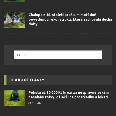
Chalupa z 18. století prošla mimořádně
povedenou rekonstrukcí, která zachovala ducha
doby
OBLÍBENÉ ČLÁNKY
Pokuta až 10 000 Kč hrozí za nesprávné sekání i
nesekání trávy. Záleží i na prostředku a lokaci
1.6.2026