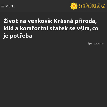
☰ MENU
Život na venkově: Krásná příroda,
klid a komfortní statek se vším, co
je potřeba