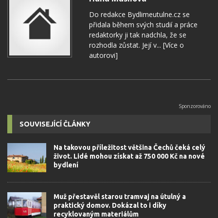
Do redakce Bydlimeutulne.cz se
přidala během svých studií a práce
redaktorky ji tak nadchla, že se
rozhodla zůstat. Její v...
[Více o
autorovi]
SOUVISEJÍCÍ ČLÁNKY
Na takovou příležitost většina Čechů čeká celý
život. Lidé mohou získat až 750 000 Kč na nové
bydlení
Muž přestavěl starou tramvaj na útulný a
praktický domov. Dokázal to i díky
recyklovaným materiálům