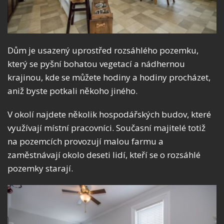
Dům je usazený uprostřed rozsáhlého pozemku,
který se pyšní bohatou vegetací a nádhernou
krajinou, kde se můžete hodiny a hodiny procházet,
aniž byste potkali někoho jiného.
V okolí najdete několik hospodářských budov, které
využívají místní pracovníci. Současní majitelé totiž
na pozemcích provozují malou farmu a
zaměstnávají okolo deseti lidí, kteří se o rozsáhlé
pozemky starají.