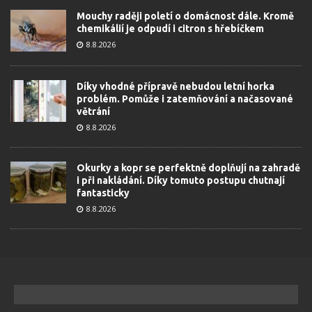
Mouchy raději poletí o domácnost dále. Kromě
chemikálií je odpudí i citron s hřebíčkem
8.8.2026
Díky vhodné přípravě nebudou letní horka
problém. Pomůže i zatemňování a načasované
větrání
8.8.2026
Okurky a kopr se perfektně doplňují na zahradě
i při nakládání. Díky tomuto postupu chutnají
fantasticky
8.8.2026