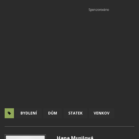
BYDLENÍ
DŮM
STATEK
VENKOV
Hana Musilová