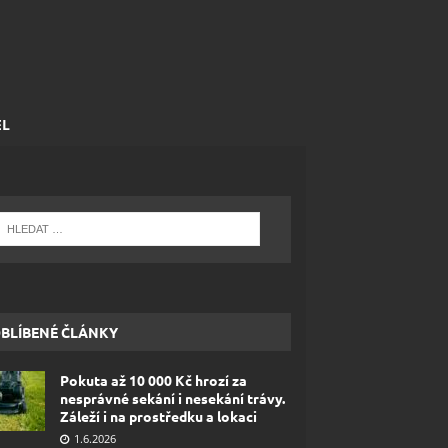
EL
BLÍBENÉ ČLÁNKY
Pokuta až 10 000 Kč hrozí za
nesprávné sekání i nesekání trávy.
Záleží i na prostředku a lokaci
1.6.2026