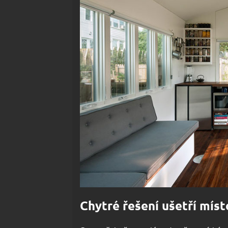
Chytré řešení ušetří míst