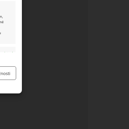
m,
ané
u
y aktivní
nosti
y aktivní