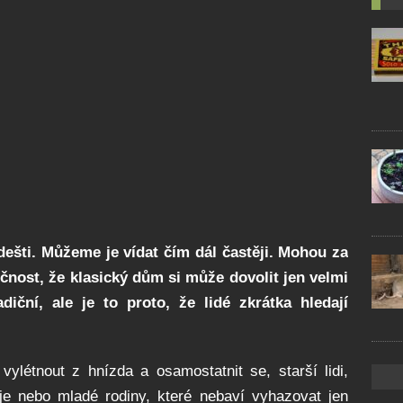
ešti. Můžeme je vídat čím dál častěji. Mohou za
čnost, že klasický dům si může dovolit jen velmi
diční, ale je to proto, že lidé zkrátka hledají
vylétnout z hnízda a osamostatnit se, starší lidi,
e nebo mladé rodiny, které nebaví vyhazovat jen