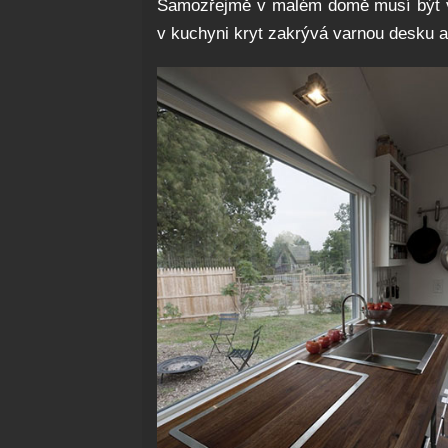
Samozřejmě v malém domě musí být vš
v kuchyni kryt zakrývá varnou desku a 