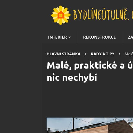
INTERIÉR
REKONSTRUKCE
Z
HLAVNÍ STRÁNKA
RADY A TIPY
Malé
Malé, praktické a 
nic nechybí