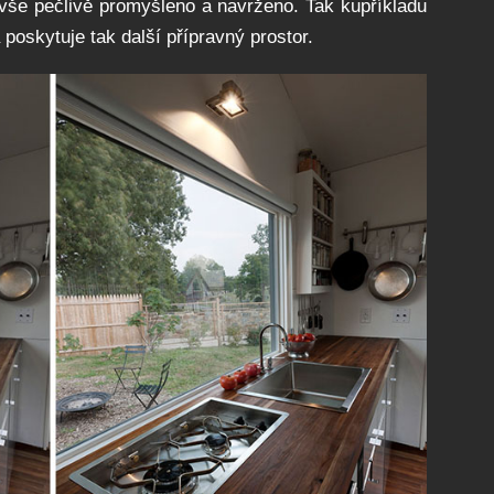
e pečlivě promyšleno a navrženo. Tak kupříkladu
poskytuje tak další přípravný prostor.