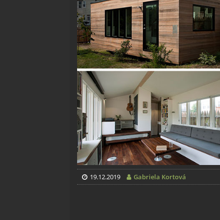
19.12.2019
Gabriela Kortová