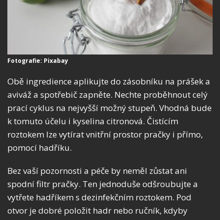
Fotografie: Pixabay
Obě ingredience aplikujte do zásobníku na prášek a
aviváž a spotřebič zapněte. Nechte proběhnout celý
prací cyklus na nejvyšší možný stupeň. Vhodná bude
k tomuto účelu i kyselina citronová. Čistícím
roztokem lze vytírat vnitřní prostor pračky i přímo,
pomocí hadříku.
Bez vaší pozornosti a péče by neměl zůstat ani
spodní filtr pračky. Ten jednoduše odšroubujte a
vytřete hadříkem s dezinfekčním roztokem. Pod
otvor je dobré položit hadr nebo ručník, kdyby