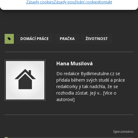
Zásady cookies
Zásady používání cookies
Kontakt
DOMÁCÍ PRÁCE
PRAČKA
ŽIVOTNOST
Hana Musilová
Do redakce Bydlimeutulne.cz se
přidala během svých studií a práce
redaktorky ji tak nadchla, že se
rozhodla zůstat. Její v...
[Více o
autorovi]