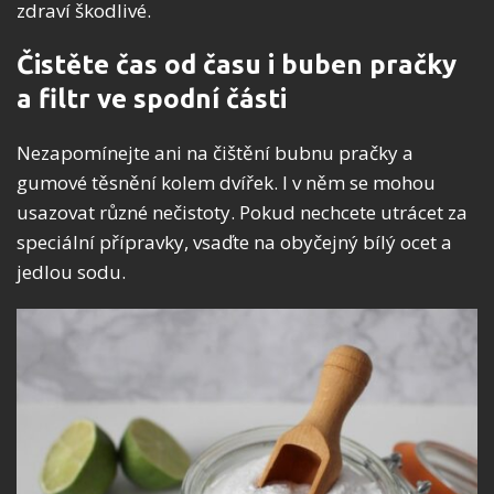
zdraví škodlivé.
Čistěte čas od času i buben pračky
a filtr ve spodní části
Nezapomínejte ani na čištění bubnu pračky a
gumové těsnění kolem dvířek. I v něm se mohou
usazovat různé nečistoty. Pokud nechcete utrácet za
speciální přípravky, vsaďte na obyčejný bílý ocet a
jedlou sodu.