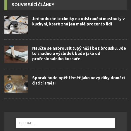
SOUVISEJÍCÍ ČLÁNKY
Jednoduché techniky na odstranění mastnoty v
kuchyni, které zná jen malé procento lidí
Naučte se nabrousit tupý nůž i bez brousku. Jde
to snadno a výsledek bude jako od
profesionálního kuchaře
Sporák bude opět téměř jako nový díky domácí
čistící směsi