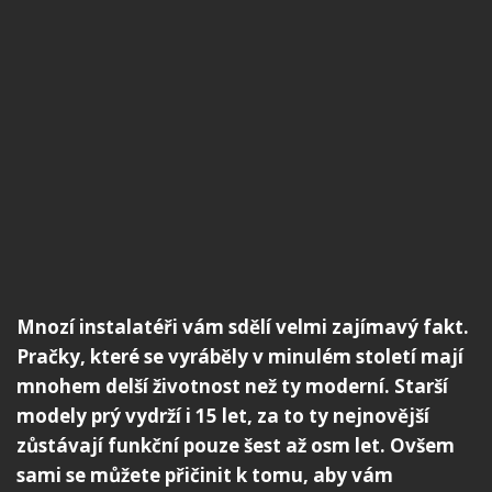
Mnozí instalatéři vám sdělí velmi zajímavý fakt.
Pračky, které se vyráběly v minulém století mají
mnohem delší životnost než ty moderní. Starší
modely prý vydrží i 15 let, za to ty nejnovější
zůstávají funkční pouze šest až osm let. Ovšem
sami se můžete přičinit k tomu, aby vám