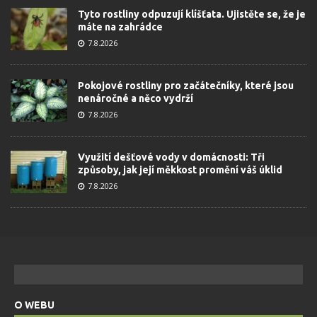
Tyto rostliny odpuzují klíšťata. Ujistěte se, že je
máte na zahrádce
7.8.2026
Pokojové rostliny pro začátečníky, které jsou
nenáročné a něco vydrží
7.8.2026
Využití dešťové vody v domácnosti: Tři
způsoby, jak její měkkost promění váš úklid
7.8.2026
O WEBU