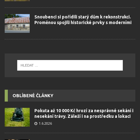
Snoubenci si pořídili starý dům k rekonstrukci.
Proměnou spojili historické prvky s moderními
OBLÍBENÉ ČLÁNKY
Pokuta až 10 000 Kč hrozí za nesprávné sekání i
nesekání trávy. Záleží i na prostředku a lokaci
1.6.2026