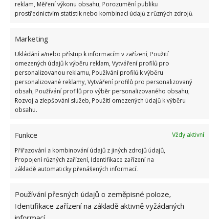
reklam, Měření výkonu obsahu, Porozumění publiku
prostřednictvím statistik nebo kombinací údajů z různých zdrojů.
Marketing
Ukládání a/nebo přístup k informacím v zařízení, Použití
omezených údajů k výběru reklam, Vytváření profilů pro
personalizovanou reklamu, Používání profilů k výběru
personalizované reklamy, Vytváření profilů pro personalizovaný
obsah, Používání profilů pro výběr personalizovaného obsahu,
Rozvoj a zlepšování služeb, Použití omezených údajů k výběru
obsahu.
Funkce
Vždy aktivní
Přiřazování a kombinování údajů z jiných zdrojů údajů,
Propojení různých zařízení, Identifikace zařízení na
základě automaticky přenášených informací.
REKONSTRUKCE
RODINNÝ DŮM
Používání přesných údajů o zeměpisné poloze,
Identifikace zařízení na základě aktivně vyžádaných
Jiří Kolář
informací.