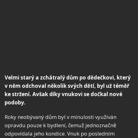
Velmi starý a zchátralý dům po dědečkovi, který
v něm odchoval několik svých dětí, byl už téměř
ke stržení. Avšak díky vnukovi se dočkal nové
podoby.
Roky neobývaný dům byl v minulosti využíván
opravdu pouze k bydlení, čemuž jednoznačně
odpovídala jeho kondice. Vnuk po posledním