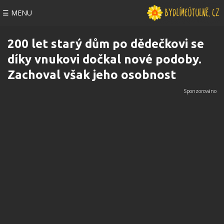
☰ MENU
200 let starý dům po dědečkovi se
díky vnukovi dočkal nové podoby.
Zachoval však jeho osobnost