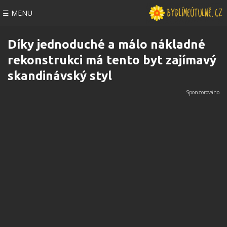
☰ MENU
Díky jednoduché a málo nákladné
rekonstrukci má tento byt zajímavý
skandinávský styl