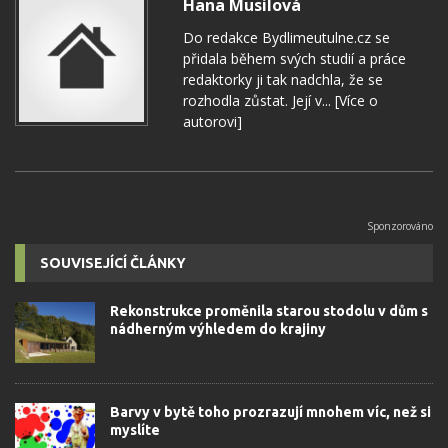
Hana Musilová
Do redakce Bydlimeutulne.cz se
přidala během svých studií a práce
redaktorky ji tak nadchla, že se
rozhodla zůstat. Její v...
[Více o
autorovi]
SOUVISEJÍCÍ ČLÁNKY
Rekonstrukce proměnila starou stodolu v dům s
nádherným výhledem do krajiny
Barvy v bytě toho prozrazují mnohem víc, než si
myslíte