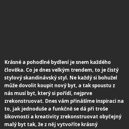
Krásné a pohodlné bydlení je snem každého
člověka. Co je dnes velkým trendem, to je čistý
stylový skandinávský styl. Ne každý si bohužel
může dovolit koupit nový byt, a tak spoustu z
nás musí byt, který si pořídí, nejprve
zrekonstruovat. Dnes vám přinášíme inspiraci na
to, jak jednoduše a funkčně se dá při troše
šikovnosti a kreativity zrekonstruovat obyčejný
malý byt tak, že z něj vytvoříte krásný