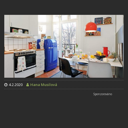
4.2.2020
Hana Musilová