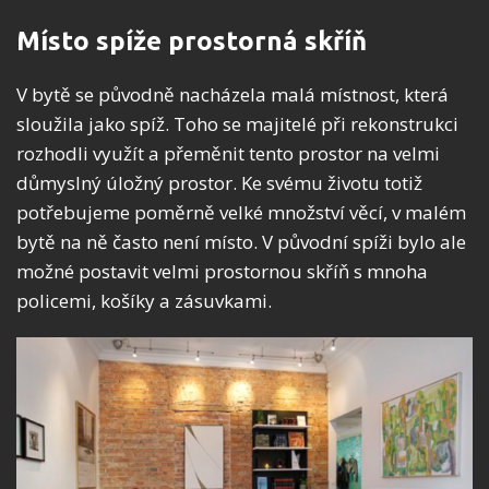
Místo spíže prostorná skříň
V bytě se původně nacházela malá místnost, která
sloužila jako spíž. Toho se majitelé při rekonstrukci
rozhodli využít a přeměnit tento prostor na velmi
důmyslný úložný prostor. Ke svému životu totiž
potřebujeme poměrně velké množství věcí, v malém
bytě na ně často není místo. V původní spíži bylo ale
možné postavit velmi prostornou skříň s mnoha
policemi, košíky a zásuvkami.