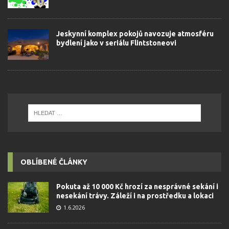
Jeskynní komplex pokojů navozuje atmosféru
bydlení jako v seriálu Flintstoneovi
OBLÍBENÉ ČLÁNKY
Pokuta až 10 000 Kč hrozí za nesprávné sekání i
nesekání trávy. Záleží i na prostředku a lokaci
1.6.2026