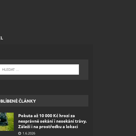
EL
BLÍBENÉ ČLÁNKY
Pokuta až 10 000 Kč hrozí za
nesprávné sekání i nesekání trávy.
Záleží i na prostředku a lokaci
1.6.2026