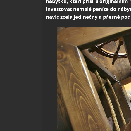
nábytku, kteří přišli s originální
investovat nemalé peníze do nábyt
navíc zcela jedinečný a přesně pod