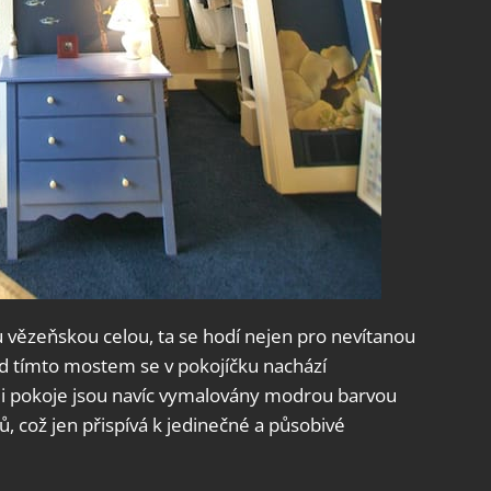
 vězeňskou celou, ta se hodí nejen pro nevítanou
od tímto mostem se v pokojíčku nachází
Zdi pokoje jsou navíc vymalovány modrou barvou
ů, což jen přispívá k jedinečné a působivé