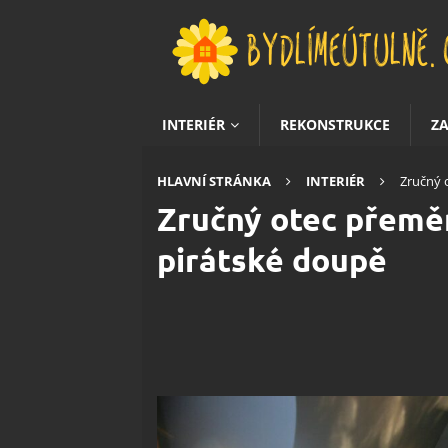
INTERIÉR
REKONSTRUKCE
Z
HLAVNÍ STRÁNKA
INTERIÉR
Zručný 
Zručný otec přeměn
pirátské doupě