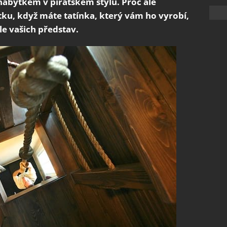
m nábytkem v pirátském stylu. Proč ale
ku, když máte tatínka, který vám ho vyrobí,
le vašich představ.