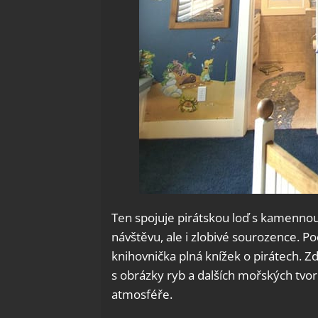
Ten spojuje pirátskou loď s kamennou
návštěvu, ale i zlobivé sourozence. P
knihovnička plná knížek o pirátech. 
s obrázky ryb a dalších mořských tvor
atmosféře.