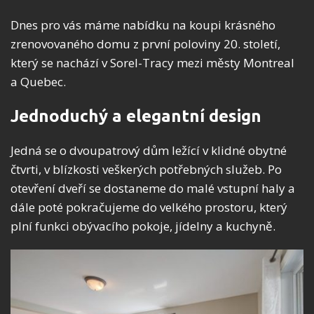
Dnes pro vás máme nabídku na koupi krásného
zrenovovaného domu z první poloviny 20. století,
který se nachází v Sorel-Tracy mezi městy Montreal
a Quebec.
Jednoduchý a elegantní design
Jedná se o dvoupatrový dům ležící v klidné obytné
čtvrti, v blízkosti veškerých potřebných služeb. Po
otevření dveří se dostaneme do malé vstupní haly a
dále poté pokračujeme do velkého prostoru, který
plní funkci obývacího pokoje, jídelny a kuchyně.