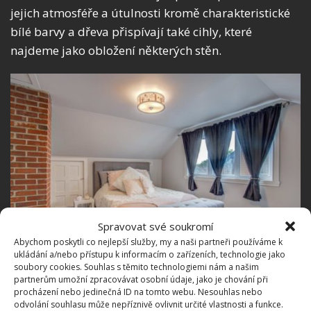
jejich atmosféře a útulnosti kromě charakteristické
bílé barvy a dřeva přispívají také cihly, které
najdeme jako obložení některých stěn.
Spravovat své soukromí
Abychom poskytli co nejlepší služby, my a naši partneři používáme k
ukládání a/nebo přístupu k informacím o zařízeních, technologie jako
soubory cookies. Souhlas s těmito technologiemi nám a našim
partnerům umožní zpracovávat osobní údaje, jako je chování při
procházení nebo jedinečná ID na tomto webu. Nesouhlas nebo
odvolání souhlasu může nepříznivě ovlivnit určité vlastnosti a funkce.