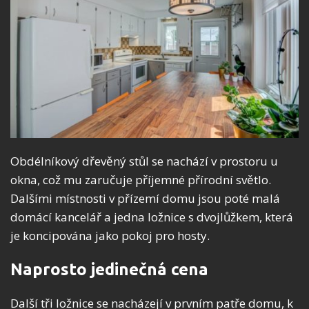
Obdélníkový dřevěný stůl se nachází v prostoru u
okna, což mu zaručuje příjemné přírodní světlo.
Dalšími místnosti v přízemí domu jsou poté malá
domácí kancelář a jedna ložnice s dvojlůžkem, která
je koncipována jako pokoj pro hosty.
Naprosto jedinečná cena
Další tři ložnice se nacházejí v prvním patře domu, k