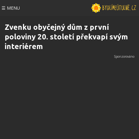
☰ MENU
Zvenku obyčejný dům z první
poloviny 20. století překvapí svým
interiérem