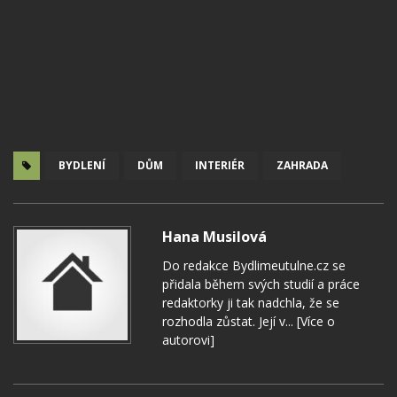
BYDLENÍ
DŮM
INTERIÉR
ZAHRADA
Hana Musilová
Do redakce Bydlimeutulne.cz se
přidala během svých studií a práce
redaktorky ji tak nadchla, že se
rozhodla zůstat. Její v...
[Více o
autorovi]