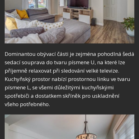
Dominantou obývací části je zejména pohodlná šedá
sedací souprava do tvaru písmene U, na které lze
příjemně relaxovat při sledování velké televize.
Kuchyňský prostor nabízí prostornou linku ve tvaru
písmene L, se všemi důležitými kuchyňskými
spotřebiči a dostatkem skříněk pro uskladnění
všeho potřebného.