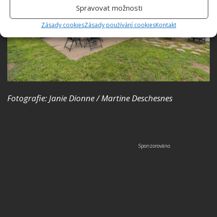
Spravovat možnosti
Zásady cookies
Zásady používání cookies
Kontakt
Fotografie: Janie Dionne / Martine Deschesnes