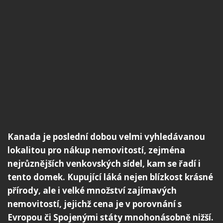
Kanada je poslední dobou velmi vyhledávanou
lokalitou pro nákup nemovitostí, zejména
nejrůznějších venkovských sídel, kam se řadí i
tento domek. Kupující láká nejen blízkost krásné
přírody, ale i velké množství zajímavých
nemovitostí, jejichž cena je v porovnání s
Evropou či Spojenými státy mnohonásobně nižší.