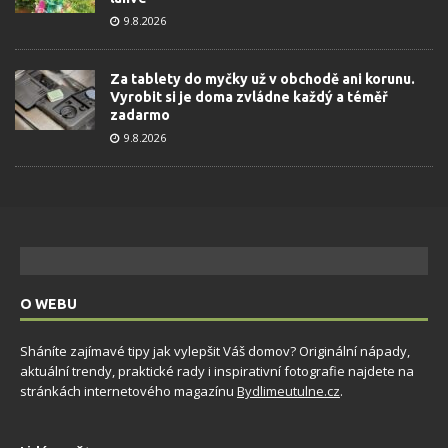
9.8.2026
Za tablety do myčky už v obchodě ani korunu.
Vyrobit si je doma zvládne každý a téměř
zadarmo
9.8.2026
O WEBU
Sháníte zajímavé tipy jak vylepšit Váš domov? Originální nápady,
aktuální trendy, praktické rady i inspirativní fotografie najdete na
stránkách internetového magazínu
Bydlimeutulne.cz
.