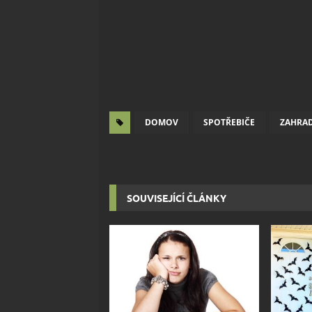
DOMOV
SPOTŘEBIČE
ZAHRA
SOUVISEJÍCÍ ČLÁNKY