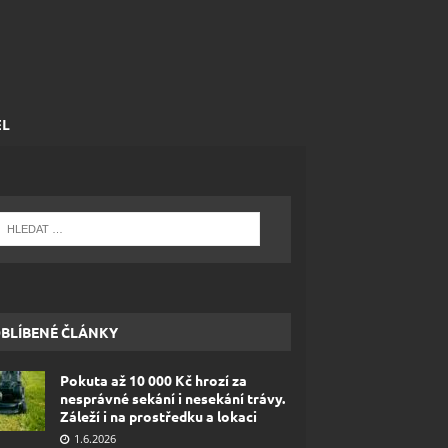
EL
BLÍBENÉ ČLÁNKY
Pokuta až 10 000 Kč hrozí za
nesprávné sekání i nesekání trávy.
Záleží i na prostředku a lokaci
1.6.2026