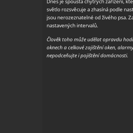
Dnes je spousta chytrých zařízení, kter
světlo rozsvěcuje a zhasíná podle nast
jsou nerozeznatelné od živého psa. Za
nastavených intervalů.
Člověk toho může udělat opravdu hodně
oknech a celkové zajištění oken, alar
nepodceňujte i pojištění domácnosti.