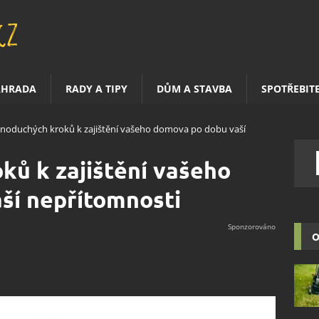
AHRADA
RADY A TIPY
DŮM A STAVBA
SPOTŘEBIT
dnoduchých kroků k zajištění vašeho domova po dobu vaší
ků k zajištění vašeho
ší nepřítomnosti
O