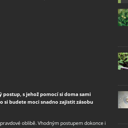
ý postup, s jehož pomocí si doma sami
 si budete moci snadno zajistit zásobu
 opravdové oblibě. Vhodným postupem dokonce i