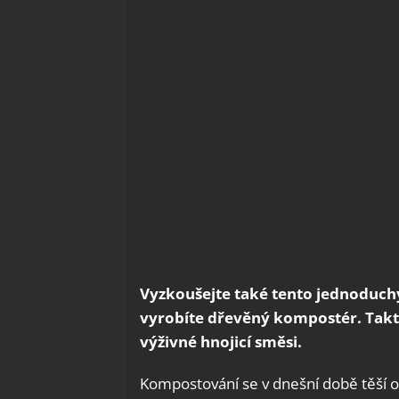
Vyzkoušejte také tento jednoduch
vyrobíte dřevěný kompostér. Takto
výživné hnojicí směsi.
Kompostování se v dnešní době těší