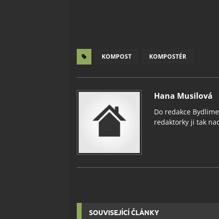
KOMPOST
KOMPOSTÉR
Hana Musilová
Do redakce Bydlimeu
redaktorky ji tak nad
SOUVISEJÍCÍ ČLÁNKY