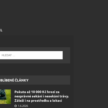
EL
BLÍBENÉ ČLÁNKY
Pokuta až 10 000 Kč hrozí za
nesprávné sekání i nesekání trávy.
Záleží i na prostředku a lokaci
1.6.2026