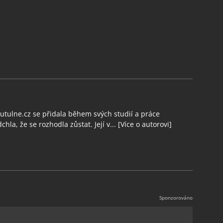
tulne.cz se přidala během svých studií a práce
chla, že se rozhodla zůstat. Její v...
[Více o autorovi]