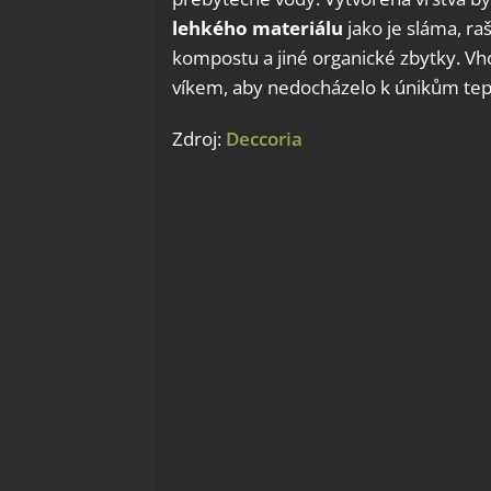
lehkého materiálu
jako je sláma, ra
kompostu a jiné organické zbytky. Vh
víkem, aby nedocházelo k únikům tep
Zdroj:
Deccoria