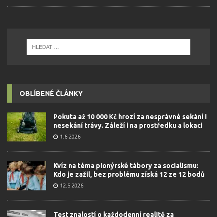
OBLÍBENÉ ČLÁNKY
Pokuta až 10 000 Kč hrozí za nesprávné sekání i
nesekání trávy. Záleží i na prostředku a lokaci
1.6.2026
Kvíz na téma pionýrské tábory za socialismu:
Kdo je zažil, bez problému získá 12 ze 12 bodů
12.5.2026
Test znalostí o každodenní realitě za