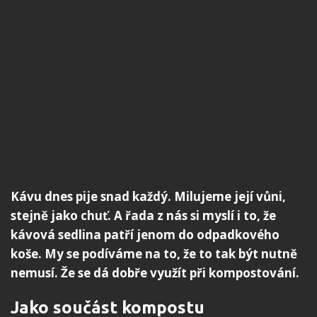
Kávu dnes pije snad každý. Milujeme její vůni,
stejně jako chuť. A řada z nás si myslí i to, že
kávová sedlina patří jenom do odpadkového
koše. My se podíváme na to, že to tak být nutně
nemusí. Že se dá dobře využít při kompostování.
Jako součást kompostu