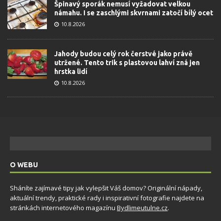
Špinavý sporák nemusí vyžadovat velkou
námahu. I se zaschlými skvrnami zatočí bílý ocet
10.8.2026
Jahody budou celý rok čerstvé jako právě
utržené. Tento trik s plastovou lahví zná jen
hrstka lidí
10.8.2026
O WEBU
Sháníte zajímavé tipy jak vylepšit Váš domov? Originální nápady,
aktuální trendy, praktické rady i inspirativní fotografie najdete na
stránkách internetového magazínu
Bydlimeutulne.cz
.