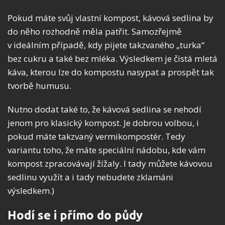
Pokud máte svůj vlastní kompost, kávová sedlina by
do něho rozhodně měla patřit. Samozřejmě
v ideálním případě, kdy pijete takzvaného „turka“
bez cukru a také bez mléka. Výsledkem je čistá mletá
káva, kterou lze do kompostu nasypat a prospět tak
tvorbě humusu.
Nutno dodat také to, že kávová sedlina se nehodí
jenom pro klasický kompost. Je dobrou volbou, i
pokud máte takzvaný vermikompostér. Tedy
variantu toho, že máte speciální nádobu, kde vám
kompost zpracovávají žížaly. I tady můžete kávovou
sedlinu využít a i tady nebudete zklamáni
výsledkem.)
Hodí se i přímo do půdy