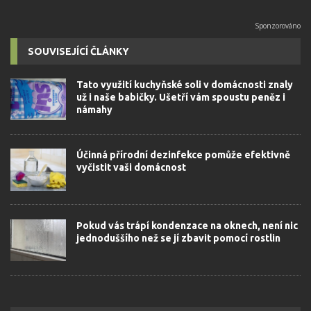
SOUVISEJÍCÍ ČLÁNKY
Tato využití kuchyňské soli v domácnosti znaly
už i naše babičky. Ušetří vám spoustu peněz i
námahy
Účinná přírodní dezinfekce pomůže efektivně
vyčistit vaši domácnost
Pokud vás trápí kondenzace na oknech, není nic
jednoduššího než se jí zbavit pomocí rostlin