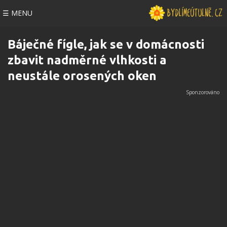
☰ MENU
Báječné fígle, jak se v domácnosti
zbavit nadměrné vlhkosti a
neustále orosených oken