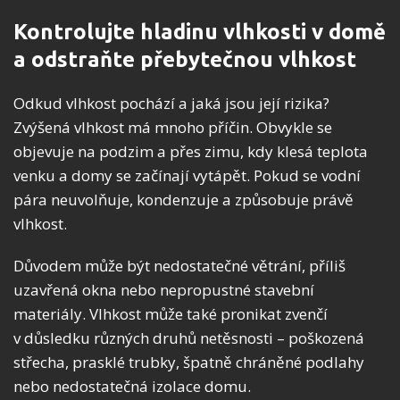
Kontrolujte hladinu vlhkosti v domě
a odstraňte přebytečnou vlhkost
Odkud vlhkost pochází a jaká jsou její rizika?
Zvýšená vlhkost má mnoho příčin. Obvykle se
objevuje na podzim a přes zimu, kdy klesá teplota
venku a domy se začínají vytápět. Pokud se vodní
pára neuvolňuje, kondenzuje a způsobuje právě
vlhkost.
Důvodem může být nedostatečné větrání, příliš
uzavřená okna nebo nepropustné stavební
materiály. Vlhkost může také pronikat zvenčí
v důsledku různých druhů netěsnosti – poškozená
střecha, prasklé trubky, špatně chráněné podlahy
nebo nedostatečná izolace domu.