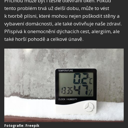
Příčinou může být i těsné otevírání oken. Pokud
tento problém trvá už delší dobu, může to vést
k tvorbě plísni, které mohou nejen poškodit stěny a
vybavení domácnosti, ale také ovlivňuje naše zdraví.
Přispívá k onemocnění dýchacích cest, alergiím, ale
také horší pohodě a celkové únavě.
Fotografie: Freepik