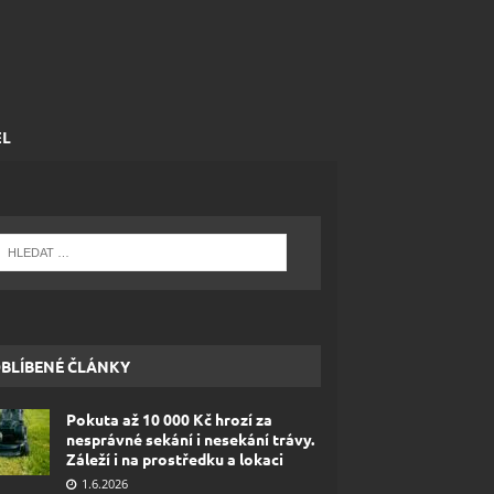
EL
BLÍBENÉ ČLÁNKY
Pokuta až 10 000 Kč hrozí za
nesprávné sekání i nesekání trávy.
Záleží i na prostředku a lokaci
1.6.2026