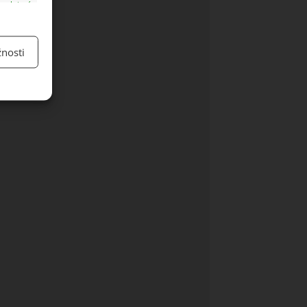
y aktivní
nosti
y aktivní