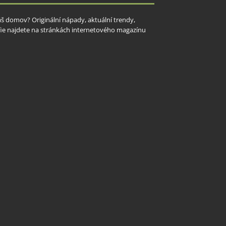
Váš domov? Originální nápady, aktuální trendy,
rafie najdete na stránkách internetového magazínu