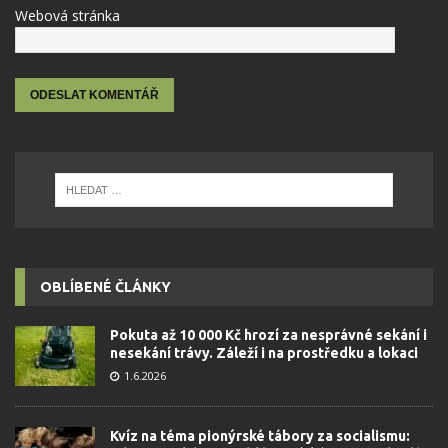
Webová stránka
OBLÍBENÉ ČLÁNKY
Pokuta až 10 000 Kč hrozí za nesprávné sekání i
nesekání trávy. Záleží i na prostředku a lokaci
1.6.2026
Kvíz na téma pionýrské tábory za socialismu: