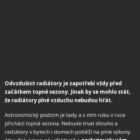
Odvzdušnit radiátory je zapotřebí vždy před
začátkem topné sezony. Jinak by se mohlo stát,
že radiátory plné vzduchu nebudou hřát.
Astronomický podzim je tady a s ním ruku v ruce
přichází topná sezona. Nebude trvat dlouho a
radiátory v bytech i domech poběží na plné výkony.