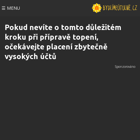
☰ MENU
Pokud nevíte o tomto důležitém
kroku při přípravě topení,
očekávejte placení zbytečně
vysokých účtů