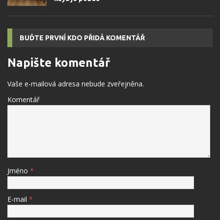
BUĎTE PRVNÍ KDO PŘIDÁ KOMENTÁŘ
Napište komentář
Vaše e-mailová adresa nebude zveřejněna.
Komentář
Jméno
*
E-mail
*