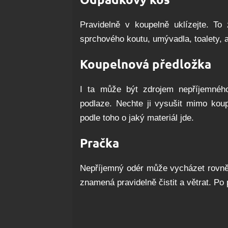
Pravidelně v koupelně uklízejte. To
sprchového koutu, umývadla, toalety, a
Koupelnová předložka
I ta může být zdrojem nepříjemného
podlaze. Nechte ji vysušit mimo koup
podle toho o jaký materiál jde.
Pračka
Nepříjemný odér může vycházet rovněž 
znamená pravidelně čistit a větrat. Po