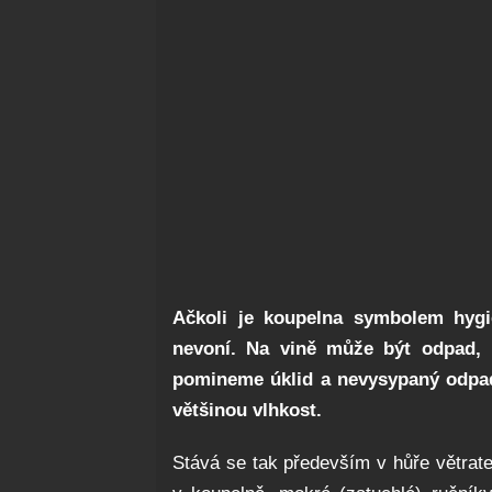
Ačkoli je koupelna symbolem hygi
nevoní. Na vině může být odpad, n
pomineme úklid a nevysypaný odpad
většinou vlhkost.
Stává se tak především v hůře větrat