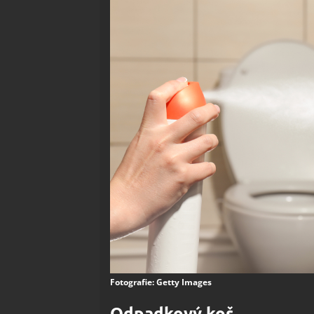
Fotografie: Getty Images
Odpadkový koš