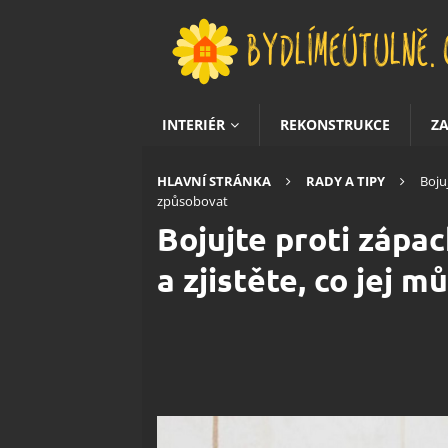
INTERIÉR
REKONSTRUKCE
Z
HLAVNÍ STRÁNKA
RADY A TIPY
Boju
způsobovat
Bojujte proti zápa
a zjistěte, co jej 