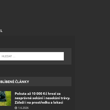
EL
BLÍBENÉ ČLÁNKY
Pokuta až 10 000 Kč hrozí za
nesprávné sekání i nesekání trávy.
Záleží i na prostředku a lokaci
1.6.2026