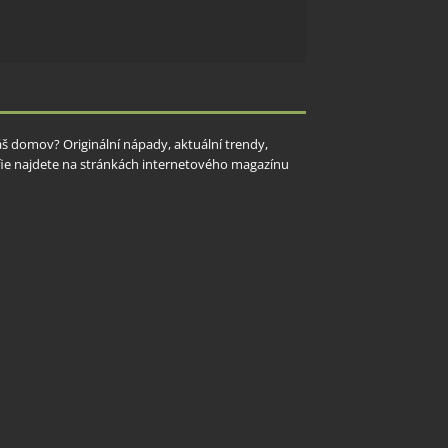
Váš domov? Originální nápady, aktuální trendy,
rafie najdete na stránkách internetového magazínu