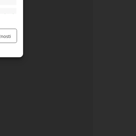
y aktivní
nosti
y aktivní