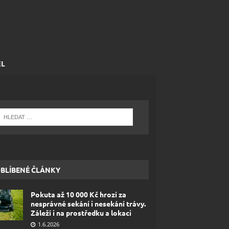
EL
BLÍBENÉ ČLÁNKY
Pokuta až 10 000 Kč hrozí za
nesprávné sekání i nesekání trávy.
Záleží i na prostředku a lokaci
1.6.2026