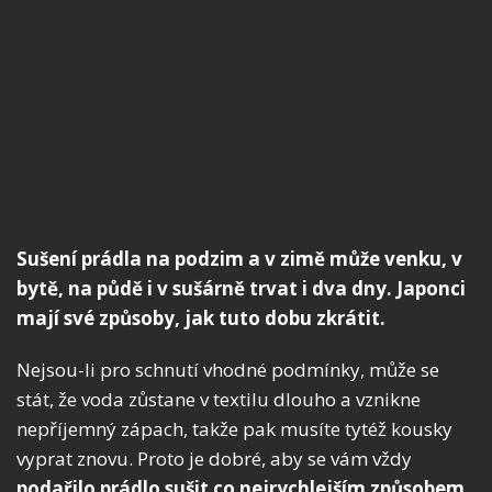
Sušení prádla na podzim a v zimě může venku, v
bytě, na půdě i v sušárně trvat i dva dny. Japonci
mají své způsoby, jak tuto dobu zkrátit.
Nejsou-li pro schnutí vhodné podmínky, může se
stát, že voda zůstane v textilu dlouho a vznikne
nepříjemný zápach, takže pak musíte tytéž kousky
vyprat znovu. Proto je dobré, aby se vám vždy
podařilo prádlo sušit co nejrychlejším způsobem
.