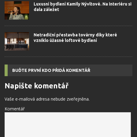
Luxusní bydlení Kamily Nývltové. Na interiéru si
dala záležet
Netradiční přestavba továrny díky které
vzniklo úžasné loftové bydlení
BUĎTE PRVNÍ KDO PŘIDÁ KOMENTÁŘ
Napište komentář
Vaše e-mailová adresa nebude zveřejněna.
Komentář