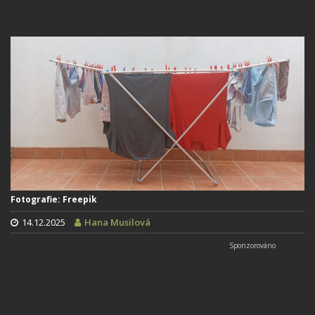
Fotografie: Freepik
14.12.2025
Hana Musilová