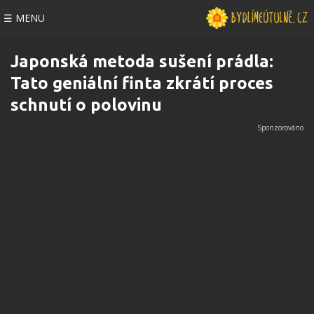
☰ MENU
Japonská metoda sušení prádla:
Tato geniální finta zkrátí proces
schnutí o polovinu