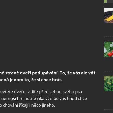
é straně dveří podupávání. To, že vás ale váš
ená jenom to, že si chce hrát.
otevřete dveře, vidíte před sebou svého psa
 nemusí tím nutně říkat, že po vás hned chce
 chování říkají i něco jiného.