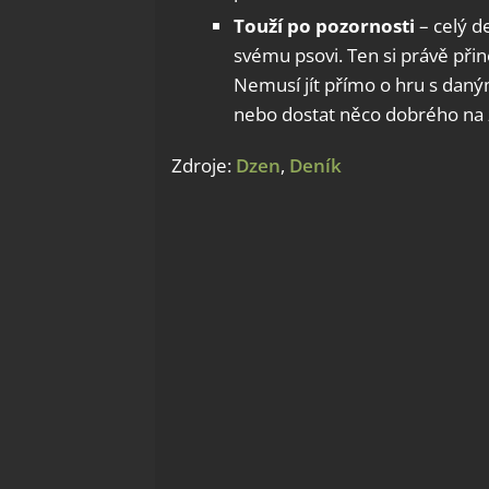
Touží po pozornosti
– celý de
svému psovi. Ten si právě přin
Nemusí jít přímo o hru s daný
nebo dostat něco dobrého na 
Zdroje:
Dzen
,
Deník