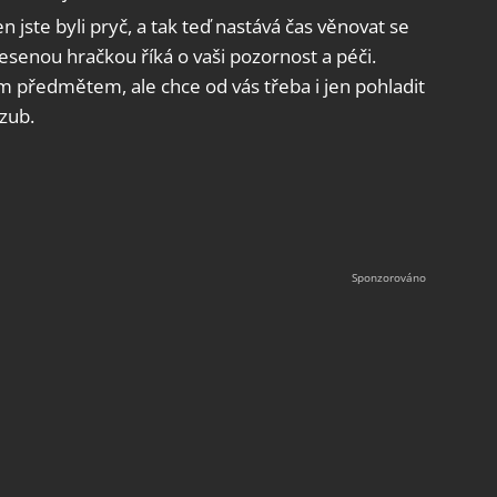
n jste byli pryč, a tak teď nastává čas věnovat se
esenou hračkou říká o vaši pozornost a péči.
m předmětem, ale chce od vás třeba i jen pohladit
zub.