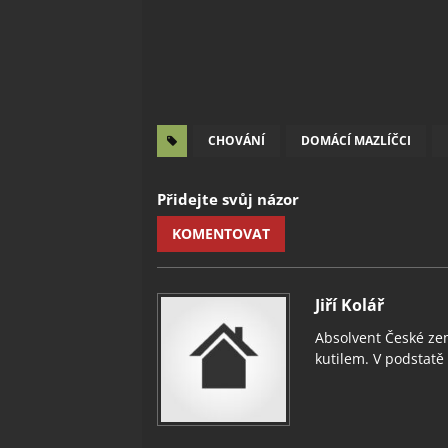
CHOVÁNÍ
DOMÁCÍ MAZLÍČCI
Přidejte svůj názor
KOMENTOVAT
Jiří Kolář
Absolvent České zem
kutilem. V podstatě v