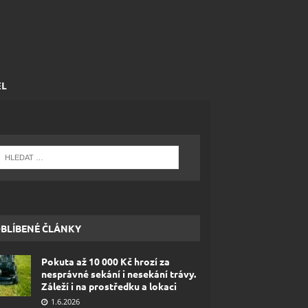
EL
BLÍBENÉ ČLÁNKY
Pokuta až 10 000 Kč hrozí za
nesprávné sekání i nesekání trávy.
Záleží i na prostředku a lokaci
1.6.2026