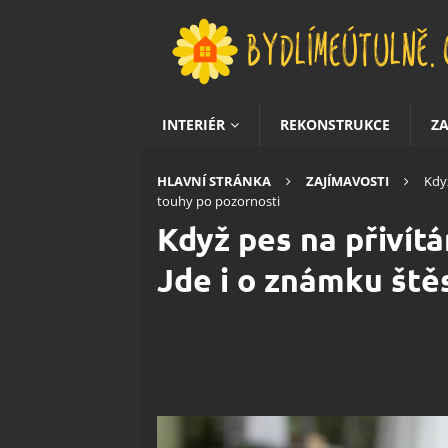
INTERIÉR
REKONSTRUKCE
Z
HLAVNÍ STRÁNKA
ZAJÍMAVOSTI
Když
touhy po pozornosti
Když pes na přivítá
Jde i o známku ště