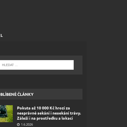
EL
BLÍBENÉ ČLÁNKY
Pokuta až 10 000 Kč hrozí za
nesprávné sekání i nesekání trávy.
Záleží i na prostředku a lokaci
1.6.2026