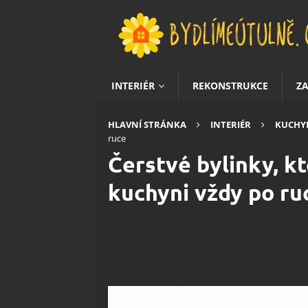
INTERIÉR
REKONSTRUKCE
Z
HLAVNÍ STRÁNKA
INTERIÉR
KUCHY
ruce
Čerstvé bylinky, kt
kuchyni vždy po ru