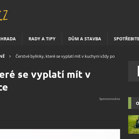
AHRADA
RADY A TIPY
DŮM A STAVBA
SPOTŘEBIT
NĚ
Čerstvé bylinky, které se vyplatí mít v kuchyni vždy po
eré se vyplatí mít v
ce
O