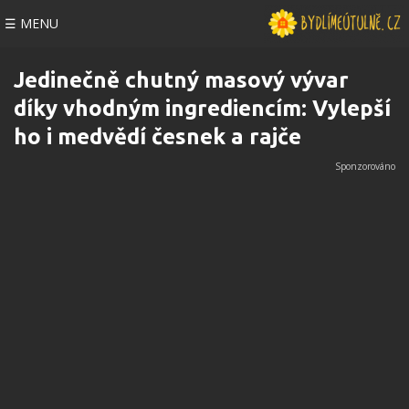
☰ MENU
Jedinečně chutný masový vývar
díky vhodným ingrediencím: Vylepší
ho i medvědí česnek a rajče