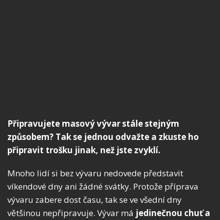
Připravujete masový vývar stále stejným
způsobem? Tak se jednou odvažte a zkuste ho
připravit trošku jinak, než jste zvyklí.
Mnoho lidí si bez vývaru nedovede představit
víkendové dny ani žádné svátky. Protože příprava
vývaru zabere dost času, tak se ve všední dny
většinou nepřipravuje. Vývar má
jedinečnou chuť a