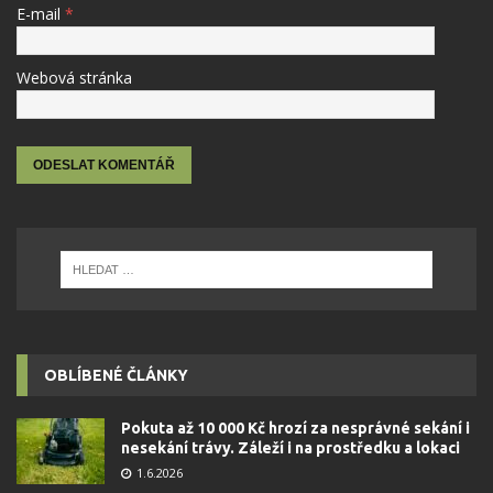
E-mail
*
Webová stránka
OBLÍBENÉ ČLÁNKY
Pokuta až 10 000 Kč hrozí za nesprávné sekání i
nesekání trávy. Záleží i na prostředku a lokaci
1.6.2026