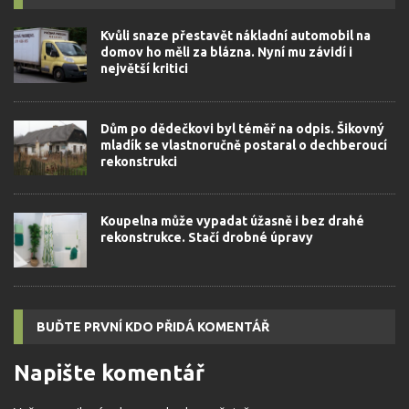
Kvůli snaze přestavět nákladní automobil na
domov ho měli za blázna. Nyní mu závidí i
největší kritici
Dům po dědečkovi byl téměř na odpis. Šikovný
mladík se vlastnoručně postaral o dechberoucí
rekonstrukci
Koupelna může vypadat úžasně i bez drahé
rekonstrukce. Stačí drobné úpravy
BUĎTE PRVNÍ KDO PŘIDÁ KOMENTÁŘ
Napište komentář