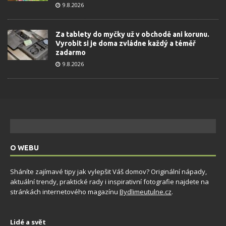
9.8.2026
Za tablety do myčky už v obchodě ani korunu.
Vyrobit si je doma zvládne každý a téměř
zadarmo
9.8.2026
O WEBU
Sháníte zajímavé tipy jak vylepšit Váš domov? Originální nápady,
aktuální trendy, praktické rady i inspirativní fotografie najdete na
stránkách internetového magazínu
Bydlimeutulne.cz
.
Lidé a svět