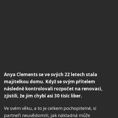
Anya Clements se ve svých 22 letech stala
majitelkou domu. Když se svým přítelem
následně kontrolovali rozpočet na renovaci,
zjistili, že jim chybí asi 30 tisíc liber.
Ve svém věku, a to je celkem pochopitelné, si
partneři neuvědomili, jak nákladná může