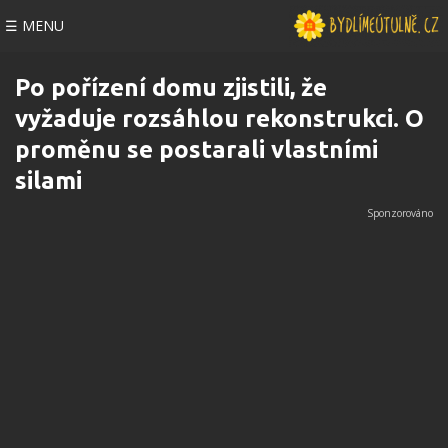
☰ MENU
Po pořízení domu zjistili, že
vyžaduje rozsáhlou rekonstrukci. O
proměnu se postarali vlastními
silami