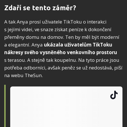
Zdaří se tento záměr?
A tak Anya prosí uživatele TikToku o interakci
s jejími videi, ve snaze získat peníze k dokončení
přeměny domu na domov. Ten by měl být moderní
a elegantní. Anya
ukázala uživatelům TikToku
nákresy svého vysněného venkovního prostoru
s terasou. A stejně tak koupelnu. Na tyto práce jsou
potřeba odborníci, avšak peněz se už nedostává, píší
na webu TheSun.