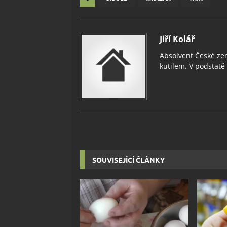
Jiří Kolář
Absolvent České zem
kutilem. V podstatě v
SOUVISEJÍCÍ ČLÁNKY