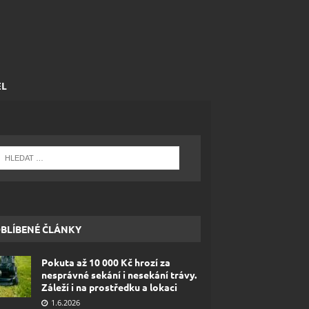
EL
BLÍBENÉ ČLÁNKY
Pokuta až 10 000 Kč hrozí za
nesprávné sekání i nesekání trávy.
Záleží i na prostředku a lokaci
1.6.2026