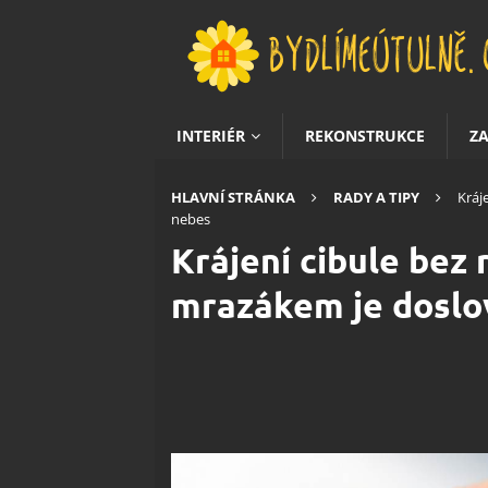
INTERIÉR
REKONSTRUKCE
Z
HLAVNÍ STRÁNKA
RADY A TIPY
Kráj
nebes
Krájení cibule bez r
mrazákem je doslo