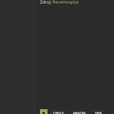
Zdroj:
Recettesplat
CIBULE
MRAZÁK
TRIK