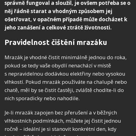
správně fungoval a sloužil, je ovšem potřeba se o
něj řádně starat a vhodným způsobem jej
ošetřovat, v opačném případě může docházet k
jeho zanášení a celkové ztrátě životnosti.
Pravidelnost čištění mrazáku
Mrazák je vhodné čistit minimálně jednou do roka,
pokud se tedy vaše obydlí nenachází v místě
s nepravidelnou dodávkou elektřiny nebo vysokou
vlhkostí. Pokud mrazák používáte na chalupě nebo
chatě, měl by se čistit častěji, zvláště chodíte-li do
nich sporadicky nebo nahodile.
Je-li mrazák zapojen bez přerušení a v běžných
vlhkostních podmínkách, můžete jej čistit jednou
ročně – ideální je si stanovit konkrétní den, kdy