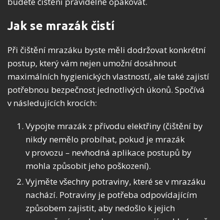
budete čištění pravidelně opakovat.
Jak se mrazák čistí
Při čištění mrazáku byste měli dodržovat konkrétní
postup, který vám nejen umožní dosáhnout
maximálních hygienických vlastností, ale také zajistí
potřebnou bezpečnost jednotlivých úkonů. Spočívá
v následujících krocích:
Vypojte mrazák z přívodu elektřiny (čištění by
nikdy nemělo probíhat, pokud je mrazák
v provozu – nevhodná aplikace postupů by
mohla způsobit jeho poškození).
Vyjměte všechny potraviny, které se v mrazáku
nachází. Potraviny je potřeba odpovídajícím
způsobem zajistit, aby nedošlo k jejich