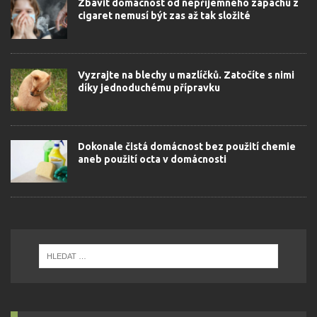
Zbavit domácnost od nepříjemného zápachu z
cigaret nemusí být zas až tak složité
Vyzrajte na blechy u mazlíčků. Zatočíte s nimi
díky jednoduchému přípravku
Dokonale čistá domácnost bez použití chemie
aneb použití octa v domácnosti