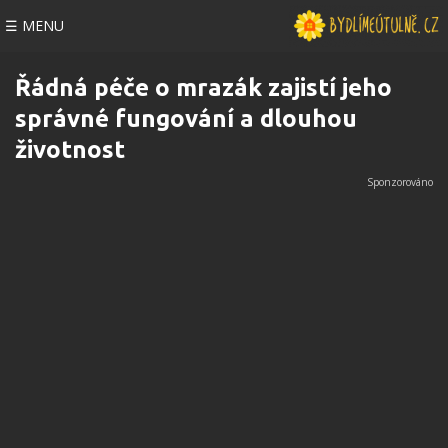
☰ MENU
Řádná péče o mrazák zajistí jeho
správné fungování a dlouhou
životnost