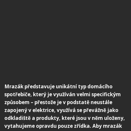
Mrazák představuje unikátní typ domácího
spotřebiče, který je využíván velmi specifickým
způsobem – přestože je v podstatě neustále
zapojený v elektrice, využívá se převážně jako
odkladiště a produkty, které jsou v něm uloženy,
vytahujeme opravdu pouze zřídka. Aby mrazák