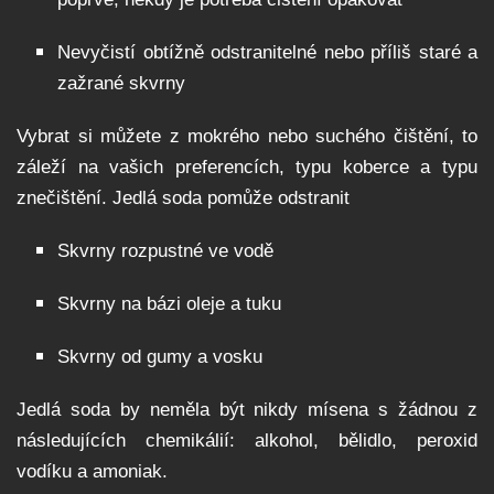
Nevyčistí obtížně odstranitelné nebo příliš staré a
zažrané skvrny
Vybrat si můžete z mokrého nebo suchého čištění, to
záleží na vašich preferencích, typu koberce a typu
znečištění. Jedlá soda pomůže odstranit
Skvrny rozpustné ve vodě
Skvrny na bázi oleje a tuku
Skvrny od gumy a vosku
Jedlá soda by neměla být nikdy mísena s žádnou z
následujících chemikálií: alkohol, bělidlo, peroxid
vodíku a amoniak.