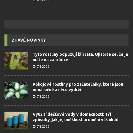
ŽHAVÉ NOVINKY
Tyto rostliny odpuzují klíšťata. Ujistěte se, že je
máte na zahrádce
7.8.2026
Pokojové rostliny pro začátečníky, které jsou
nenáročné a něco vydrží
7.8.2026
Využití dešťové vody v domácnosti: Tři
způsoby, jak její měkkost promění váš úklid
7.8.2026