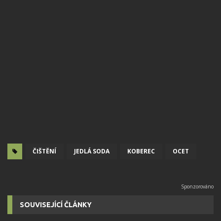
ČIŠTĚNÍ
JEDLÁ SODA
KOBEREC
OCET
SOUVISEJÍCÍ ČLÁNKY