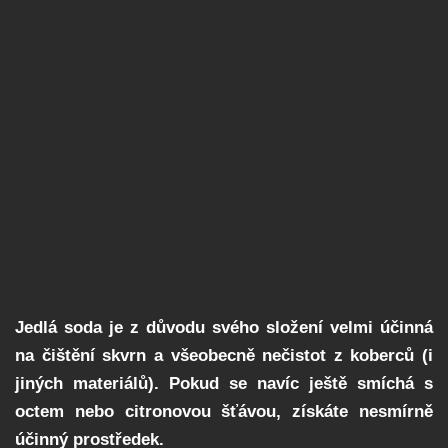
Jedlá soda je z důvodu svého složení velmi účinná
na čištění skvrn a všeobecně nečistot z koberců (i
jiných materiálů). Pokud se navíc ještě smíchá s
octem nebo citronovou šťávou, získáte nesmírně
účinný prostředek.