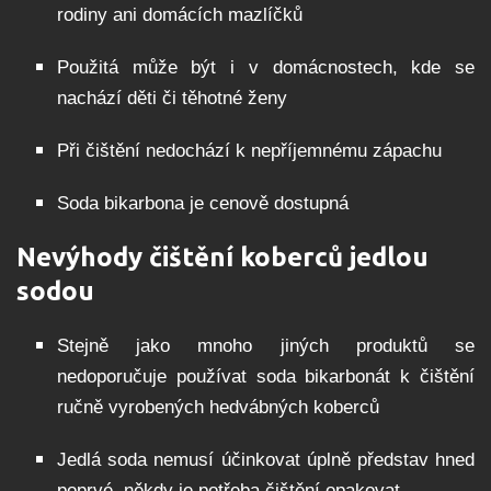
rodiny ani domácích mazlíčků
Použitá může být i v domácnostech, kde se
nachází děti či těhotné ženy
Při čištění nedochází k nepříjemnému zápachu
Soda bikarbona je cenově dostupná
Nevýhody čištění koberců jedlou
sodou
Stejně jako mnoho jiných produktů se
nedoporučuje používat soda bikarbonát k čištění
ručně vyrobených hedvábných koberců
Jedlá soda nemusí účinkovat úplně představ hned
poprvé, někdy je potřeba čištění opakovat