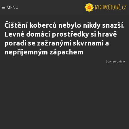
☰ MENU
Čištění koberců nebylo nikdy snazší.
Levné domácí prostředky si hravě
poradí se zažranými skvrnami a
nepříjemným zápachem