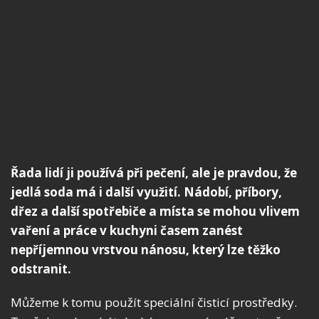
Řada lidí ji používá při pečení, ale je pravdou, že
jedlá soda má i další využití. Nádobí, příbory,
dřez a další spotřebiče a místa se mohou vlivem
vaření a práce v kuchyni časem zanést
nepříjemnou vrstvou nánosu, který lze těžko
odstranit.
Můžeme k tomu použít speciální čisticí prostředky.