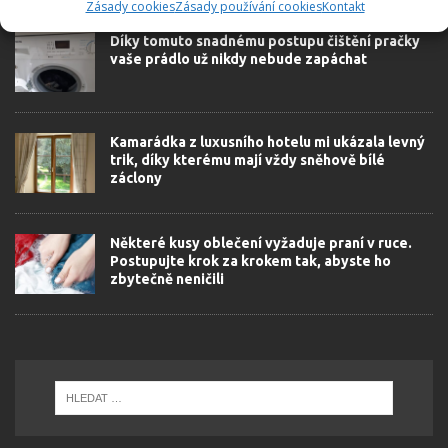
Zásady cookies
Zásady používání cookies
Kontakt
Díky tomuto snadnému postupu čištění pračky
vaše prádlo už nikdy nebude zapáchat
Kamarádka z luxusního hotelu mi ukázala levný
trik, díky kterému mají vždy sněhově bílé
záclony
Některé kusy oblečení vyžaduje praní v ruce.
Postupujte krok za krokem tak, abyste ho
zbytečně neničili