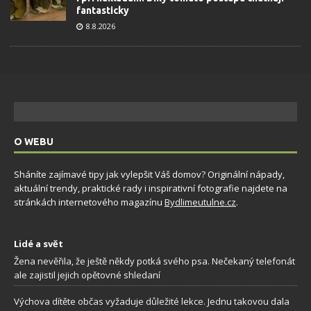
fantasticky
8.8.2026
O WEBU
Sháníte zajímavé tipy jak vylepšit Váš domov? Originální nápady,
aktuální trendy, praktické rady i inspirativní fotografie najdete na
stránkách internetového magazínu
Bydlimeutulne.cz
.
Lidé a svět
Žena nevěřila, že ještě někdy potká svého psa. Nečekaný telefonát
ale zajistil jejich opětovné shledaní
Výchova dítěte občas vyžaduje důležité lekce. Jednu takovou dala