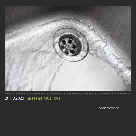
1.8.2020
Hana Musilová