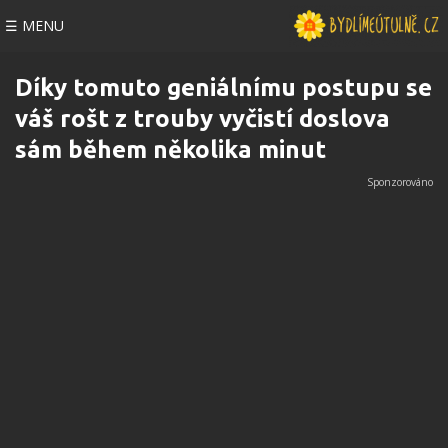
☰ MENU
Díky tomuto geniálnímu postupu se
váš rošt z trouby vyčistí doslova
sám během několika minut