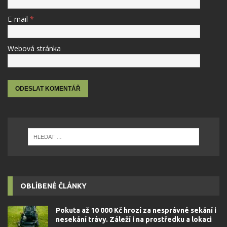
E-mail
*
Webová stránka
OBLÍBENÉ ČLÁNKY
Pokuta až 10 000 Kč hrozí za nesprávné sekání i
nesekání trávy. Záleží i na prostředku a lokaci