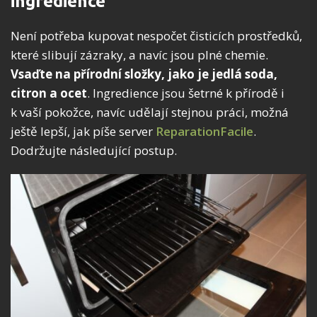
ingredience
Není potřeba kupovat nespočet čisticích prostředků,
které slibují zázraky, a navíc jsou plné chemie.
Vsaďte na přírodní složky, jako je jedlá soda,
citron a ocet
. Ingredience jsou šetrné k přírodě i
k vaší pokožce, navíc udělají stejnou práci, možná
ještě lepší, jak píše server
ReparationFacile
.
Dodržujte následující postup.