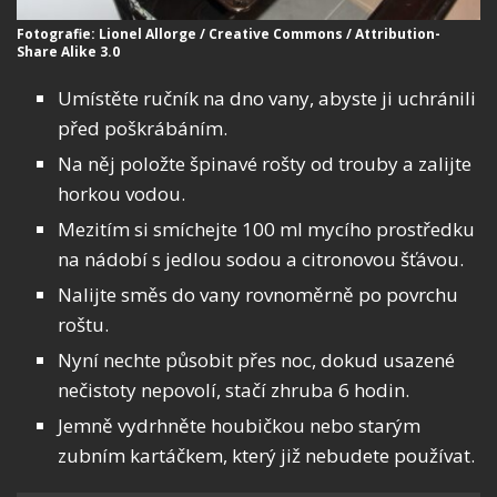
Fotografie: Lionel Allorge / Creative Commons / Attribution-
Share Alike 3.0
Umístěte ručník na dno vany, abyste ji uchránili
před poškrábáním.
Na něj položte špinavé rošty od trouby a zalijte
horkou vodou.
Mezitím si smíchejte 100 ml mycího prostředku
na nádobí s jedlou sodou a citronovou šťávou.
Nalijte směs do vany rovnoměrně po povrchu
roštu.
Nyní nechte působit přes noc, dokud usazené
nečistoty nepovolí, stačí zhruba 6 hodin.
Jemně vydrhněte houbičkou nebo starým
zubním kartáčkem, který již nebudete používat.