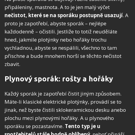
připáleniny, mastnota. A to je jen malý výčet
nečistot, které se na sporáku postupně usazují
. A
proto je zapotřebí, abyste sporák – nejlépe
každodenně – očistili. Jestliže to totiž neuděláte
hned, jakmile plotýnky nebo hořáky trochu
vychladnou, abyste se nespálili, všechno to tam
přischne a bude mnohem horší se těchto nečistot
zbavit.
Plynový sporák: rošty a hořáky
Každý sporák je zapotřebí čistit jiným způsobem.
Máte-li klasické elektrické plotýnky, provádí se to
jinak, než byste čistili sklokeramickou desku anebo
plochu mezi plynovými hořáky. A u plynového
sporáku se pozastavíme.
Tento typ je u
spotřebitelů stále hodně oblíbený
, neboť přináší