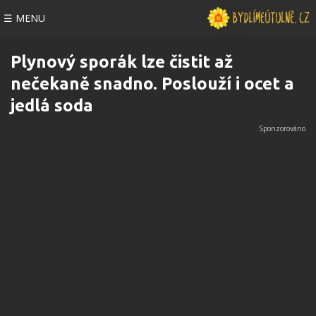
☰ MENU
Plynový sporák lze čistit až
nečekaně snadno. Poslouží i ocet a
jedlá soda