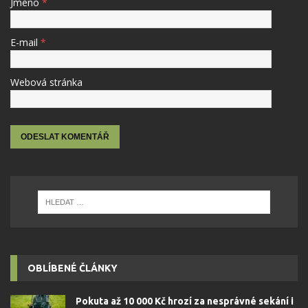
Jméno
*
E-mail
*
Webová stránka
OBLÍBENÉ ČLÁNKY
Pokuta až 10 000 Kč hrozí za nesprávné sekání i