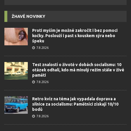
ŽHAVÉ NOVINKY
Proti myším je možné zakročit i bez pomoci
kočky. Poslouží i past s kouskem sýra nebo
špeku
7.8.2026
Test znalostí o životě v dobách socialismu: 10
otázek odhalí, kdo má minulý režim stále v živé
paměti
7.8.2026
Retro kvíz na téma jak vypadala doprava a
silnice za socialismu: Pamětníci získají 10/10
bodů
7.8.2026