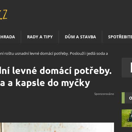
AHRADA
RADY A TIPY
DŮM A STAVBA
SPOTŘEBIT
ění roštu usnadní levné domácí potřeby. Poslouží i jedlá soda a
dní levné domácí potřeby.
da a kapsle do myčky
O