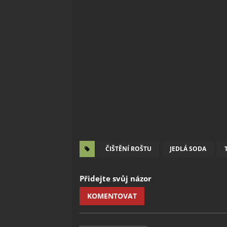
ČIŠTĚNÍ ROŠTU
JEDLÁ SODA
Přidejte svůj názor
KOMENTOVAT