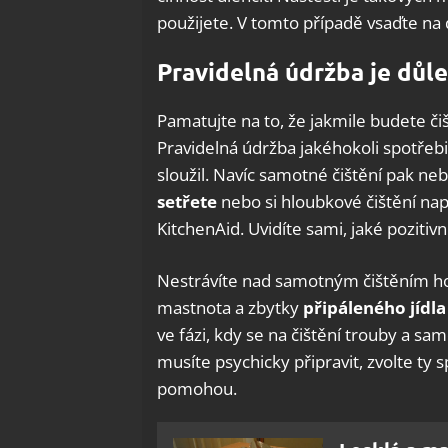
použijete. V tomto případě vsaďte na
Pravidelná údržba je důle
Pamatujte na to, že jakmile budete čiš
Pravidelná údržba jakéhokoli spotřebi
sloužil. Navíc samotné čištění pak n
setřete
nebo si hloubkové čištění nap
KitchenAid. Uvidíte sami, jaké pozitiv
Nestrávíte nad samotným čištěním hodi
mastnota a zbytky
připáleného jídla
ve fázi, kdy se na čištění trouby a sa
musíte psychicky připravit, zvolte ty 
pomohou.