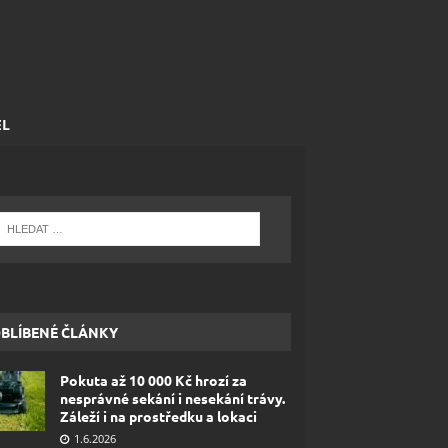
EL
BLÍBENÉ ČLÁNKY
Pokuta až 10 000 Kč hrozí za
nesprávné sekání i nesekání trávy.
Záleží i na prostředku a lokaci
1.6.2026