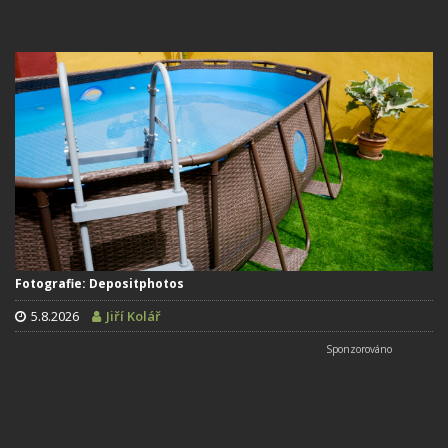
Fotografie: Depositphotos
5.8.2026
Jiří Kolář