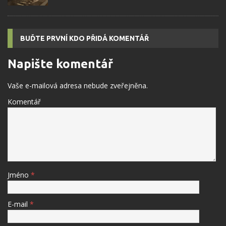
BUĎTE PRVNÍ KDO PŘIDÁ KOMENTÁŘ
Napište komentář
Vaše e-mailová adresa nebude zveřejněna.
Komentář
Jméno
*
E-mail
*