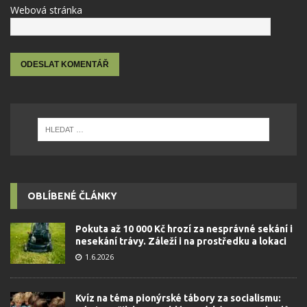
Webová stránka
OBLÍBENÉ ČLÁNKY
Pokuta až 10 000 Kč hrozí za nesprávné sekání i
nesekání trávy. Záleží i na prostředku a lokaci
1.6.2026
Kvíz na téma pionýrské tábory za socialismu: