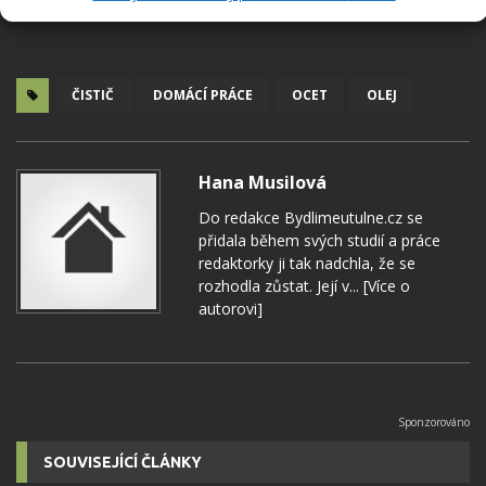
ČISTIČ
DOMÁCÍ PRÁCE
OCET
OLEJ
Hana Musilová
Do redakce Bydlimeutulne.cz se
přidala během svých studií a práce
redaktorky ji tak nadchla, že se
rozhodla zůstat. Její v...
[Více o
autorovi]
SOUVISEJÍCÍ ČLÁNKY