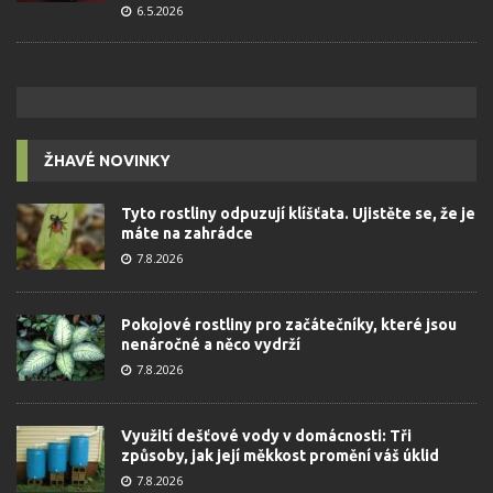
6.5.2026
ŽHAVÉ NOVINKY
Tyto rostliny odpuzují klíšťata. Ujistěte se, že je
máte na zahrádce
7.8.2026
Pokojové rostliny pro začátečníky, které jsou
nenáročné a něco vydrží
7.8.2026
Využití dešťové vody v domácnosti: Tři
způsoby, jak její měkkost promění váš úklid
7.8.2026