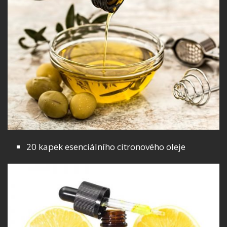
20 kapek esenciálního citronového oleje