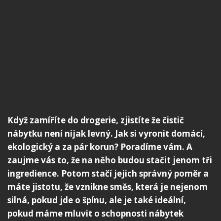
Když zamíříte do drogerie, zjistíte že čistič
nábytku není nijak levný. Jak si vyronit domácí,
ekologický a za pár korun? Poradíme vám. A
zaujme vás to, že na něho budou stačit jenom tři
ingredience. Potom stačí jejich správný poměr a
máte jistotu, že vznikne směs, která je nejenom
silná, pokud jde o špínu, ale je také ideální,
pokud máme mluvit o schopnosti nábytek