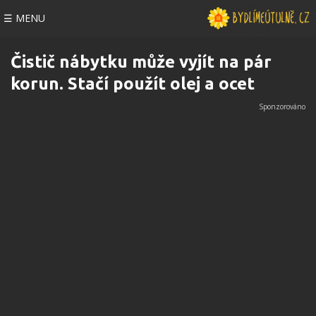
☰ MENU
Čistič nábytku může vyjít na pár
korun. Stačí použít olej a ocet