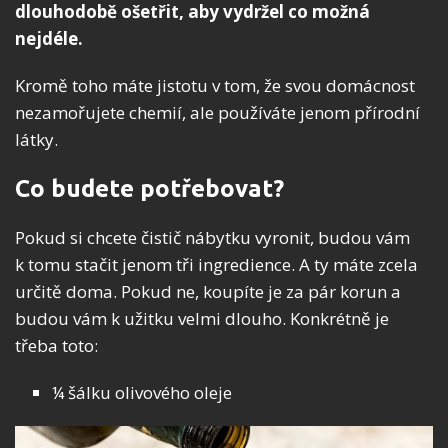
dlouhodobě ošetřit, aby vydržel co možná
nejdéle.
Kromě toho máte jistotu v tom, že svou domácnost
nezamořujete chemií, ale používáte jenom přírodní
látky.
Co budete potřebovat?
Pokud si chcete čistič nábytku vyronit, budou vám
k tomu stačit jenom tři ingredience. A ty máte zcela
určitě doma. Pokud ne, koupíte je za pár korun a
budou vám k užitku velmi dlouho. Konkrétně je
třeba toto:
¼ šálku olivového oleje