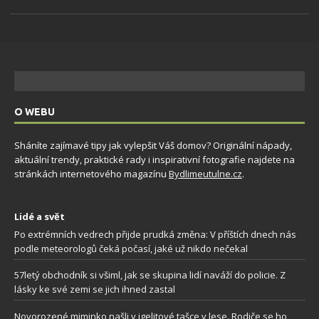
O WEBU
Sháníte zajímavé tipy jak vylepšit Váš domov? Originální nápady,
aktuální trendy, praktické rady i inspirativní fotografie najdete na
stránkách internetového magazínu
Bydlimeutulne.cz
.
Lidé a svět
Po extrémních vedrech přijde prudká změna: V příštích dnech nás
podle meteorologů čeká počasí, jaké už nikdo nečekal
57letý obchodník si všiml, jak se skupina lidí naváží do policie. Z
lásky ke své zemi se jich ihned zastal
Novorozené miminko našli v igelitové tašce v lese. Rodiče se ho