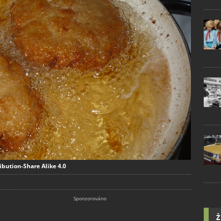
ibution-Share Alike 4.0
Ž