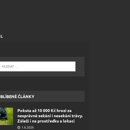
EL
BLÍBENÉ ČLÁNKY
Pokuta až 10 000 Kč hrozí za
nesprávné sekání i nesekání trávy.
Záleží i na prostředku a lokaci
1.6.2026