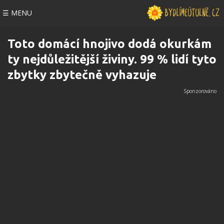
☰ MENU
Toto domácí hnojivo dodá okurkám
ty nejdůležitější živiny. 99 % lidí tyto
zbytky zbytečně vyhazuje