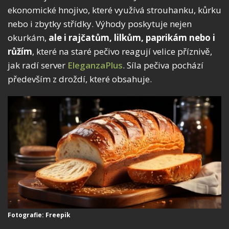
ekonomické hnojivo, které využívá strouhanku, kůrku
nebo i zbytky střídky. Výhody poskytuje nejen
okurkám,
ale i rajčatům, lilkům, paprikám nebo i
růžím
, které na staré pečivo reagují velice příznivě,
jak radí server
EleganzaPlus
. Síla pečiva pochází
především z droždí, které obsahuje.
Fotografie: Freepik