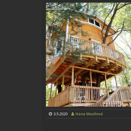
3.5.2020
Hana Musilová