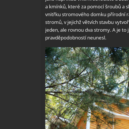
a kmínků, které za pomocí šroubů a sk
vnitřku stromového domku přírodní rá
stromů, v jejichž větvích stavbu vytvoř
jeden, ale rovnou dva stromy. A je to
pravděpodobností neunesl.