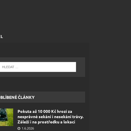
EL
BLÍBENÉ ČLÁNKY
Pokuta až 10 000 Kč hrozí za
nesprávné sekání i nesekání trávy.
Záleží i na prostředku a lokaci
1.6.2026