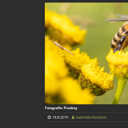
Fotografie: Pixabay
18.8.2019
Gabriela Kortová