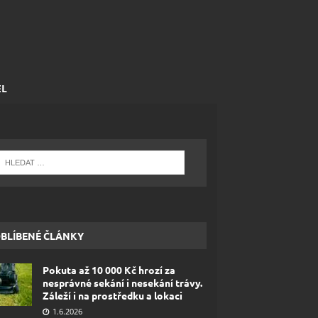
EL
BLÍBENÉ ČLÁNKY
Pokuta až 10 000 Kč hrozí za
nesprávné sekání i nesekání trávy.
Záleží i na prostředku a lokaci
1.6.2026