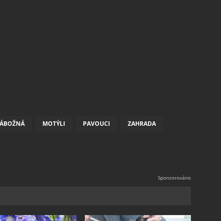
NÁBOŽNÁ
MOTÝLI
PAVOUCI
ZAHRADA