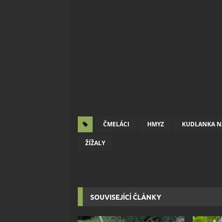
ČMELÁCI
HMYZ
KUDLANKA 
ŽÍŽALY
SOUVISEJÍCÍ ČLÁNKY