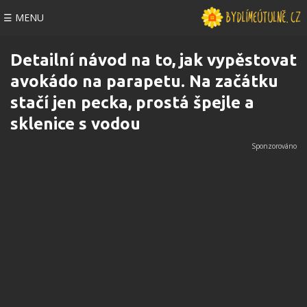
☰ MENU
Detailní návod na to, jak vypěstovat
avokádo na parapetu. Na začátku
stačí jen pecka, prostá špejle a
sklenice s vodou