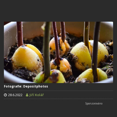
Fotografie: Depositphotos
28.6.2022
Jiří Kolář