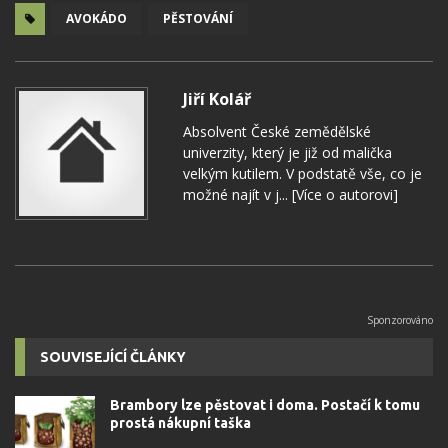
AVOKÁDO
PĚSTOVÁNÍ
Jiří Kolář
Absolvent České zemědělské
univerzity, který je již od malička
velkým kutilem. V podstatě vše, co je
možné najít v j...
[Více o autorovi]
SOUVISEJÍCÍ ČLÁNKY
Brambory lze pěstovat i doma. Postačí k tomu
prostá nákupní taška