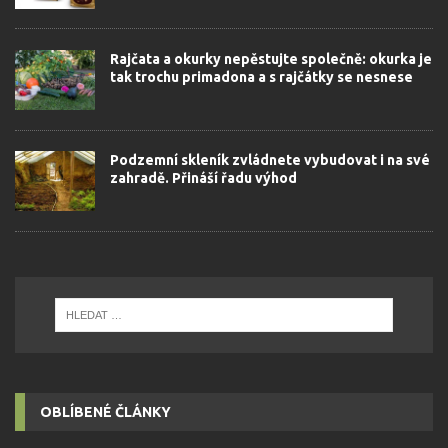
Rajčata a okurky nepěstujte společně: okurka je
tak trochu primadona a s rajčátky se nesnese
Podzemní skleník zvládnete vybudovat i na své
zahradě. Přináší řadu výhod
OBLÍBENÉ ČLÁNKY