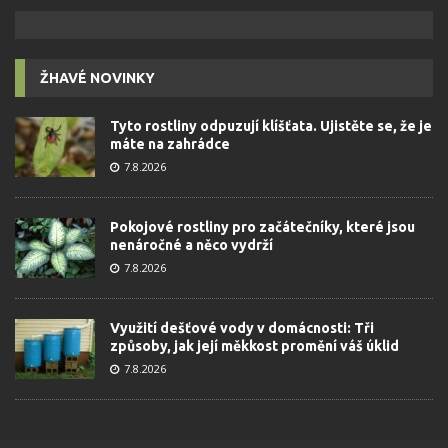
ŽHAVÉ NOVINKY
Tyto rostliny odpuzují klíšťata. Ujistěte se, že je
máte na zahrádce
7.8.2026
Pokojové rostliny pro začátečníky, které jsou
nenáročné a něco vydrží
7.8.2026
Využití dešťové vody v domácnosti: Tři
způsoby, jak její měkkost promění váš úklid
7.8.2026