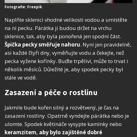
Fotografie: Freepik
Naplňte sklenici vhodné velikosti vodou a umístěte
na ni pecku. Párátka ji budou držet na vrchu
sklenice, tak, aby byla ponořená jen spodní část.
Špička pecky směřuje nahoru
. Nyní jen pravidelně,
asi každé čtyři dny, vyměňujte vodu a čekejte, než
pecka vyžene kořínky. Buďte trpěliví, může to trvat i
několik měsíců. Důležité je, aby spodek pecky byl
stále ve vodě.
Zasazení a péče o rostlinu
Jakmile bude kořen silný a rozvětvený, je čas na
zasazení rostliny. Opatrně vyndejte párátka nebo je
ulomte. Spodek květináče vysypte kamínky nebo
keramzitem, aby bylo zajištěné dobré