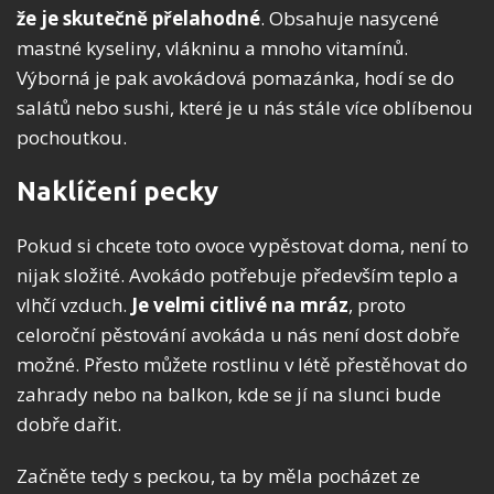
že je skutečně přelahodné
. Obsahuje nasycené
mastné kyseliny, vlákninu a mnoho vitamínů.
Výborná je pak avokádová pomazánka, hodí se do
salátů nebo sushi, které je u nás stále více oblíbenou
pochoutkou.
Naklíčení pecky
Pokud si chcete toto ovoce vypěstovat doma, není to
nijak složité. Avokádo potřebuje především teplo a
vlhčí vzduch.
Je velmi citlivé na mráz
, proto
celoroční pěstování avokáda u nás není dost dobře
možné. Přesto můžete rostlinu v létě přestěhovat do
zahrady nebo na balkon, kde se jí na slunci bude
dobře dařit.
Začněte tedy s peckou, ta by měla pocházet ze