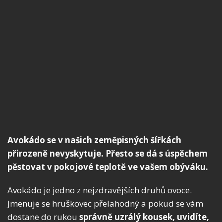
Avokádo se v našich zeměpisných šířkách
přirozeně nevyskytuje. Přesto se dá s úspěchem
pěstovat v pokojové teplotě ve vašem obýváku.
Avokádo je jedno z nejzdravějších druhů ovoce.
Jmenuje se hruškovec přelahodný a pokud se vám
dostane do rukou
správně uzrálý kousek, uvidíte,