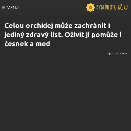
☰ MENU
Celou orchidej může zachránit i
jediný zdravý list. Oživit ji pomůže i
česnek a med