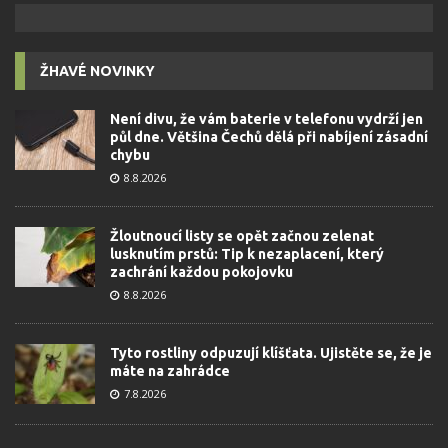
ŽHAVÉ NOVINKY
Není divu, že vám baterie v telefonu vydrží jen
půl dne. Většina Čechů dělá při nabíjení zásadní
chybu
8.8.2026
Žloutnoucí listy se opět začnou zelenat
lusknutím prstů: Tip k nezaplacení, který
zachrání každou pokojovku
8.8.2026
Tyto rostliny odpuzují klíšťata. Ujistěte se, že je
máte na zahrádce
7.8.2026