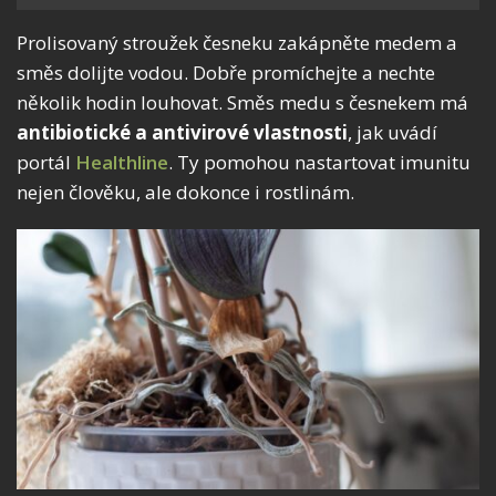
Prolisovaný stroužek česneku zakápněte medem a
směs dolijte vodou. Dobře promíchejte a nechte
několik hodin louhovat. Směs medu s česnekem má
antibiotické a antivirové vlastnosti
, jak uvádí
portál
Healthline
. Ty pomohou nastartovat imunitu
nejen člověku, ale dokonce i rostlinám.