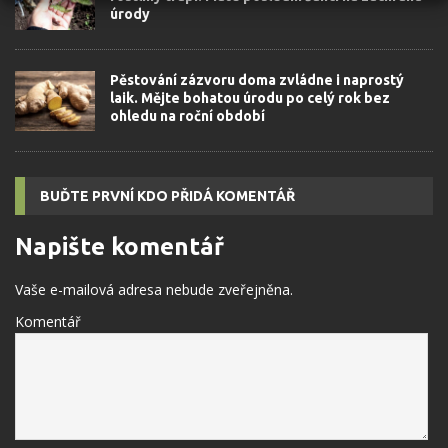
úrody
Pěstování zázvoru doma zvládne i naprostý
laik. Mějte bohatou úrodu po celý rok bez
ohledu na roční období
BUĎTE PRVNÍ KDO PŘIDÁ KOMENTÁŘ
Napište komentář
Vaše e-mailová adresa nebude zveřejněna.
Komentář