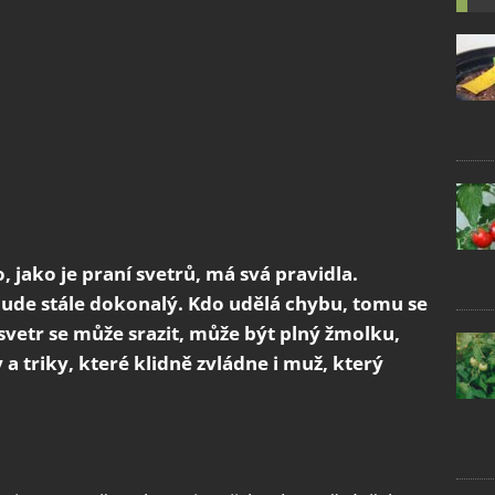
 jako je praní svetrů, má svá pravidla.
 bude stále dokonalý. Kdo udělá chybu, tomu se
vetr se může srazit, může být plný žmolku,
 a triky, které klidně zvládne i muž, který