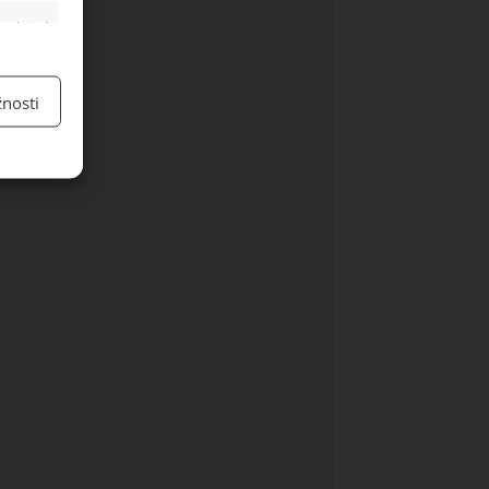
y aktivní
nosti
y aktivní