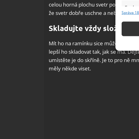
celou horná plochu svetr položíte. Dík
Funkc
že svetr dobře uschne a nebude cítit 
Správa 18
Přiřazov
Identifi
Skladujte vždy složený
Použív
Mít ho na ramínku sice může působit p
základ
lepší ho skladovat tak, jak se má. Dejt
umístěte je do skříně. Je to pro ně mn
Zajišt
měly někde viset.
odstra
Ukládá