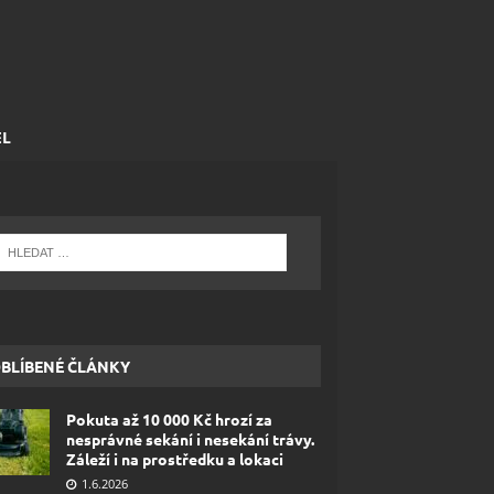
EL
BLÍBENÉ ČLÁNKY
Pokuta až 10 000 Kč hrozí za
nesprávné sekání i nesekání trávy.
Záleží i na prostředku a lokaci
1.6.2026