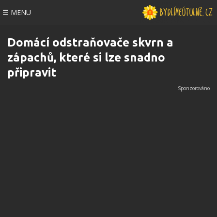
☰ MENU
Domácí odstraňovače skvrn a
zápachů, které si lze snadno
připravit