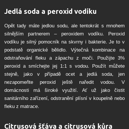
Jedlá soda a peroxid vodíku
Opět tady máte jedlou sodu, ale tentokrát s mnohem
silnějším partnerem – peroxidem vodíku. Peroxid
vodíku je silný pomocník na skvrny i bakterie. Je to v
podstatě organické bělidlo. Výtečná kombinace na
odstraňování fleku a zápachu z moči. Použijte 3%
peroxid a smíchejte jej 1:1 s vodou. Použít můžete
stejně, jako v případě ocet a jedlá soda, jen
nezapomeňte peroxid ještě naředit vodou. V
domácnosti má široké využití. Ať už jako čistit
sanitárního zařízení, odstranění plísní v koupelně nebo
fleku z matrace.
Citrusová šťáva a citrusová kůra