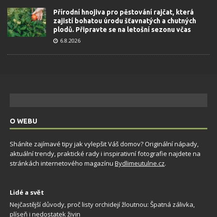
Přírodní hnojiva pro pěstování rajčat, která
zajistí bohatou úrodu šťavnatých a chutných
plodů. Připravte se na letošní sezonu včas
6.8.2026
O WEBU
Sháníte zajímavé tipy jak vylepšit Váš domov? Originální nápady,
aktuální trendy, praktické rady i inspirativní fotografie najdete na
stránkách internetového magazínu
Bydlimeutulne.cz
.
Lidé a svět
Nejčastější důvody, proč listy orchidejí žloutnou: Špatná zálivka,
plíseň i nedostatek živin