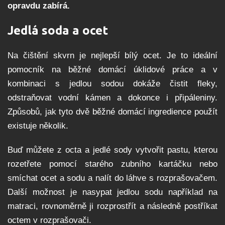
opravdu zabírá.
Jedlá soda a ocet
Na čištění skvrn je nejlepší bílý ocet. Je to ideální
pomocník na běžné domácí úklidové práce a v
kombinaci s jedlou sodou dokáže čistit fleky,
odstraňovat vodní kámen a dokonce i připáleniny.
Způsobů, jak tyto dvě běžné domácí ingredience použít
existuje několik.
Buď můžete z octa a jedlé sody vytvořit pastu, kterou
rozetřete pomocí starého zubního kartáčku nebo
smíchat ocet a sodu a nalít do láhve s rozprašovačem.
Další možnost je nasypat jedlou sodu například na
matraci, rovnoměrně ji rozprostřít a následně postříkat
octem v rozprašovači.