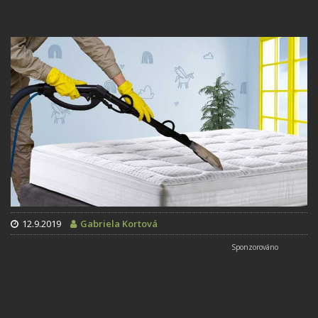
12.9.2019
Gabriela Kortová