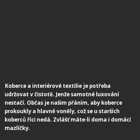
Koberce a interiérové textilie je potřeba
udržovat v čistotě. Jenže samotné luxování
nestačí. Občas je našim přáním, aby koberce
prokoukly a hlavně voněly, což se u starších
koberců říci nedá. Zvlášť máte-li doma i domácí
mazlíčky.