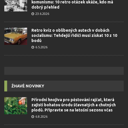
komunismu: 10 retro otázek ukáže, kdo má
dobrý přehled
23.6.2026
Retro kvíz o oblíbených autech v dobách
socialismu: Tehdejší řidiči musí získat 10 z 10
bodů
6.5.2026
ŽHAVÉ NOVINKY
Přírodní hnojiva pro pěstování rajčat, která
zajistí bohatou úrodu šťavnatých a chutných
plodů. Připravte se na letošní sezonu včas
6.8.2026