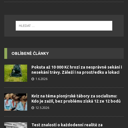
OBLÍBENÉ ČLÁNKY
Pokuta až 10 000 Kč hrozí za nesprávné sekání i
nesekání trávy. Záleží i na prostředku a lokaci
1.6.2026
Kvíz na téma pionýrské tábory za socialismu:
Kdo je zažil, bez problému získá 12 ze 12 bodů
12.5.2026
Test znalostí o každodenní realitě za