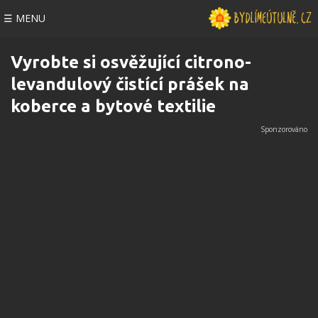
☰ MENU
Vyrobte si osvěžující citrono-
levandulový čistící prášek na
koberce a bytové textilie