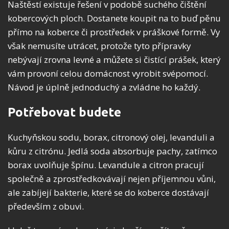
Naštěstí existuje řešení v podobě suchého čištění
kobercových ploch. Dostanete koupit na to buď pěnu
přímo na koberce či prostředek v práškové formě. Vy
však nemusíte utrácet, protože tyto přípravky
nebývají zrovna levné a můžete si čistící prášek, který
vám provoní celou domácnost vyrobit svépomocí.
Návod je úplně jednoduchý a zvládne ho každý.
Potřebovat budete
Kuchyňskou sodu, borax, citronový olej, levanduli a
kůru z citrónu. Jedlá soda absorbuje pachy, zatímco
borax uvolňuje špínu. Levandule a citron pracují
společně a zprostředkovávají nejen příjemnou vůni,
ale zabíjejí bakterie, které se do koberce dostávají
především z obuvi.