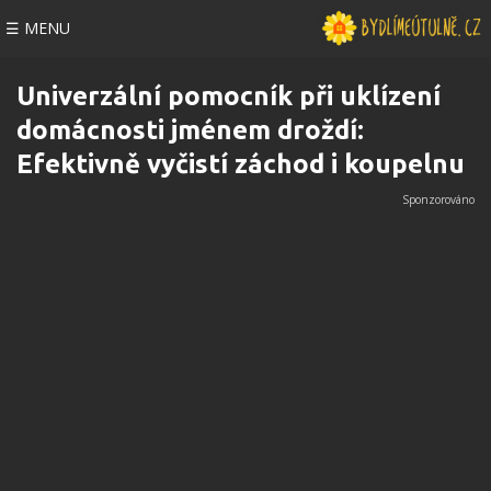
☰ MENU
Univerzální pomocník při uklízení
domácnosti jménem droždí:
Efektivně vyčistí záchod i koupelnu