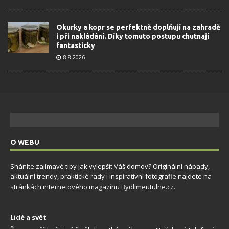
Okurky a kopr se perfektně doplňují na zahradě
i při nakládání. Díky tomuto postupu chutnají
fantasticky
8.8.2026
O WEBU
Sháníte zajímavé tipy jak vylepšit Váš domov? Originální nápady,
aktuální trendy, praktické rady i inspirativní fotografie najdete na
stránkách internetového magazínu
Bydlimeutulne.cz
.
Lidé a svět