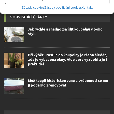
Zásady cookies
Zásady používání cookies
Kontakt
SOUVISEJÍCÍ ČLÁNKY
Jak rychle a snadno zařídit koupelnu v boho
stylu
Při výběru rostlin do koupelny je třeba hledět,
zda je vybavena okny. Aloe vera vyzdobí a je i
praktická
Muž koupil historickou vanu a svépomocí se mu
ji podařilo zrenovovat