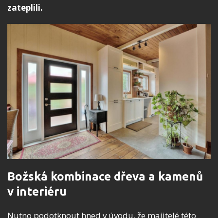
zateplili.
Božská kombinace dřeva a kamenů
v interiéru
Nutno podotknout hned v úvodu, že majitelé této