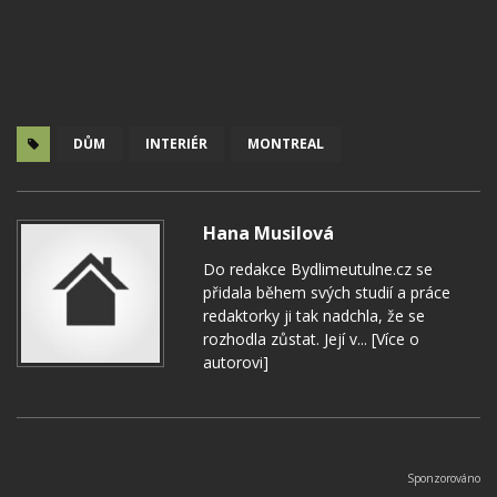
DŮM
INTERIÉR
MONTREAL
Hana Musilová
Do redakce Bydlimeutulne.cz se
přidala během svých studií a práce
redaktorky ji tak nadchla, že se
rozhodla zůstat. Její v...
[Více o
autorovi]