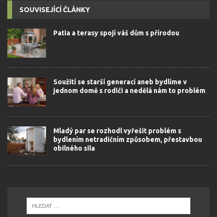
SOUVISEJÍCÍ ČLÁNKY
Patia a terasy spojí váš dům s přírodou
Soužití se starší generací aneb bydlíme v
jednom domě s rodiči a nedělá nám to problém
Mladý par se rozhodl vyřešit problém s
bydlením netradičním způsobem, přestavbou
obilného sila