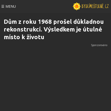
☰ MENU
Dům z roku 1968 prošel důkladnou
rekonstrukcí. Výsledkem je útulné
místo k životu