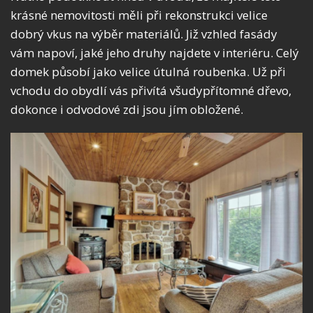
krásné nemovitosti měli při rekonstrukci velice
dobrý vkus na výběr materiálů. Již vzhled fasády
vám napoví, jaké jeho druhy najdete v interiéru. Celý
domek působí jako velice útulná roubenka. Už při
vchodu do obydlí vás přivítá všudypřítomné dřevo,
dokonce i odvodové zdi jsou jím obložené.