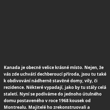
Kanada je obecně velice krásné místo. Nejen, že
vás zde uchvátí dechberoucí příroda, jsou tu také
k obdivování nádherně stavěné domy, vily, či
rezidence. Některé vypadají, jako by tu stály celá
staletí. Nyní se podíváme do jednoho útulného
domu postaveného v roce 1968 kousek od
Montrealu. Majitelé ho zrekonstruovali a