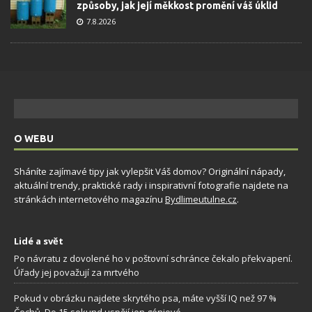
způsoby, jak její měkkost promění váš úklid
7.8.2026
O WEBU
Sháníte zajímavé tipy jak vylepšit Váš domov? Originální nápady,
aktuální trendy, praktické rady i inspirativní fotografie najdete na
stránkách internetového magazínu
Bydlimeutulne.cz
.
Lidé a svět
Po návratu z dovolené ho v poštovní schránce čekalo překvapení.
Úřady jej považují za mrtvého
Pokud v obrázku najdete skrytého psa, máte vyšší IQ než 97 %