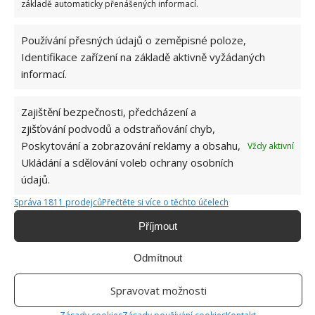
základě automaticky přenášených informací.
Používání přesných údajů o zeměpisné poloze,
Identifikace zařízení na základě aktivně vyžádaných
informací.
Zajištění bezpečnosti, předcházení a
zjišťování podvodů a odstraňování chyb,
Poskytování a zobrazování reklamy a obsahu,
Vždy aktivní
Ukládání a sdělování voleb ochrany osobních
údajů.
Správa 1811 prodejců
Přečtěte si více o těchto účelech
Příjmout
Odmítnout
Spravovat možnosti