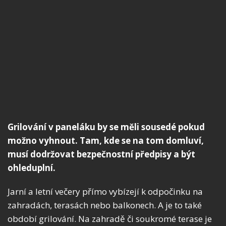
Grilování v paneláku by se měli sousedé pokud
možno vyhnout. Tam, kde se na tom domluví,
musí dodržovat bezpečnostní předpisy a být
ohleduplní.
Jarní a letní večery přímo vybízejí k odpočinku na
zahradách, terasách nebo balkonech. A je to také
období grilování. Na zahradě či soukromé terase je