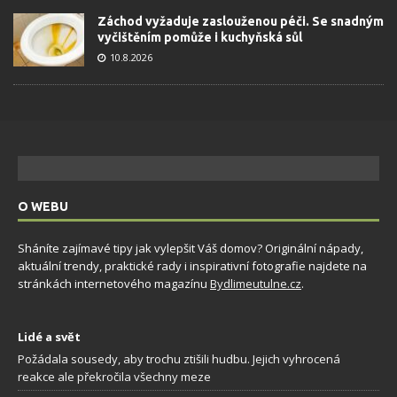
Záchod vyžaduje zaslouženou péči. Se snadným
vyčištěním pomůže i kuchyňská sůl
10.8.2026
O WEBU
Sháníte zajímavé tipy jak vylepšit Váš domov? Originální nápady,
aktuální trendy, praktické rady i inspirativní fotografie najdete na
stránkách internetového magazínu
Bydlimeutulne.cz
.
Lidé a svět
Požádala sousedy, aby trochu ztišili hudbu. Jejich vyhrocená
reakce ale překročila všechny meze