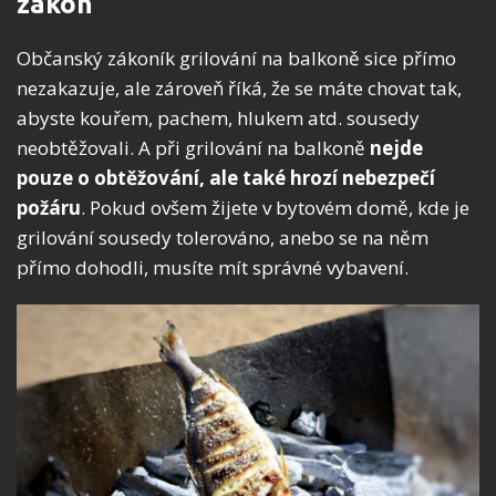
zákon
Občanský zákoník grilování na balkoně sice přímo
nezakazuje, ale zároveň říká, že se máte chovat tak,
abyste kouřem, pachem, hlukem atd. sousedy
neobtěžovali. A při grilování na balkoně
nejde
pouze o obtěžování, ale také hrozí nebezpečí
požáru
. Pokud ovšem žijete v bytovém domě, kde je
grilování sousedy tolerováno, anebo se na něm
přímo dohodli, musíte mít správné vybavení.