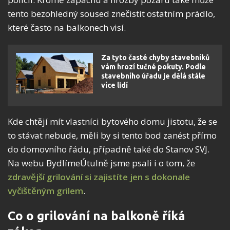
tento bezohledný soused znečistit ostatním prádlo,
které často na balkonech visí.
Za tyto časté chyby stavebníků
vám hrozí tučné pokuty. Podle
stavebního úřadu je dělá stále
více lidí
Kde chtějí mít vlastníci bytového domu jistotu, že se
to stávat nebude, měli by si tento bod zanést přímo
do domovního řádu, případně také do Stanov SVJ.
Na webu BydlímeÚtulně jsme psali i o tom, že
zdravější grilování si zajistíte jen s dokonale
vyčištěným grilem
.
Co o grilování na balkoně říká