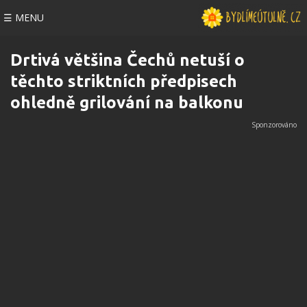
☰ MENU
Drtivá většina Čechů netuší o
těchto striktních předpisech
ohledně grilování na balkonu