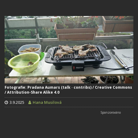
Fotografie: Pradana Aumars (talk · contribs) / Creative Commons
/ Attribution-Share Alike 4.0
3.9.2025
Hana Musilová