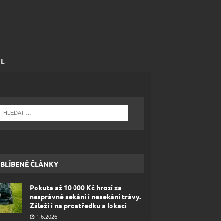
EL
BLÍBENÉ ČLÁNKY
Pokuta až 10 000 Kč hrozí za
nesprávné sekání i nesekání trávy.
Záleží i na prostředku a lokaci
1.6.2026