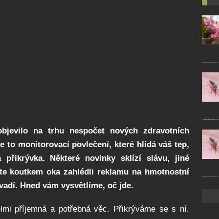
objevilo na trhu nespočet nových zdravotních
je to monitorovací povlečení, které hlídá váš tep,
 přikrývka. Některé novinky sklízí slávu, jiné
te koutkem oka zahlédli reklamu
na
hmotnostní
vadí. Hned vám vysvětlíme, oč jde.
lmi příjemná a potřebná věc. Přikrýváme se s ní,