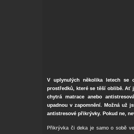
V uplynulých několika letech se 
prostředků, které se těší oblibě. Ať 
chytrá matrace anebo antistresová
upadnou v zapomnění. Možná už js
antistresové přikrývky. Pokud ne, ne
Přikrývka či deka je samo o sobě ve