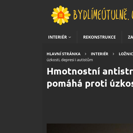
INTERIÉR
REKONSTRUKCE
Z
HLAVNÍ STRÁNKA
INTERIÉR
LOŽNIC
úzkosti, depresi i autistům
Hmotnostní antistr
pomáhá proti úzkos