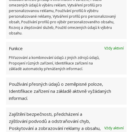
omezených údajů k výběru reklam, Vytváření profilů pro
personalizovanou reklamu, Používání profilů k výběru
personalizované reklamy, Vytváření profilů pro personalizovaný
obsah, Používání profilů pro výběr personalizovaného obsahu,
Rozvoj a zlepšování služeb, Použití omezených údajů k výběru
obsahu.
Funkce
Vždy aktivní
Přiřazování a kombinování údajů z jiných zdrojů údajů,
Propojení různých zařízení, Identifikace zařízení na
základě automaticky přenášených informací.
Používání přesných údajů o zeměpisné poloze,
Identifikace zařízení na základě aktivně vyžádaných
HLODAVCI
JAK SE ZBAVIT HLODAVCŮ
informací.
ODPUZOVAČE
PASTI
Zajištění bezpečnosti, předcházení a
zjišťování podvodů a odstraňování chyb,
Přidejte svůj názor
Poskytování a zobrazování reklamy a obsahu,
Vždy aktivní