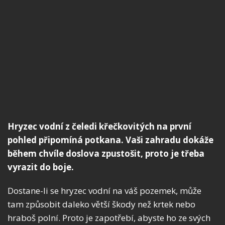
Hryzec vodní z čeledi křečkovitých na první
pohled připomíná potkana. Vaši zahradu dokáže
během chvíle doslova zpustošit, proto je třeba
vyrazit do boje.
Dostane-li se hryzec vodní na váš pozemek, může
tam způsobit daleko větší škody než krtek nebo
hraboš polní. Proto je zapotřebí, abyste ho ze svých