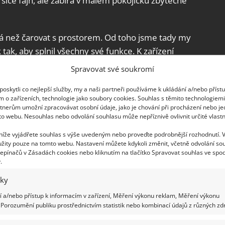
 je sice fajn, ale zabírá v malém pokojíčku zbytečně
á než čarovat s prostorem. Od toho jsme tady my
k tak, aby splnil všechny své funkce. K zařízení
 nábytek stačit nebude. Buď budete muset pátrat
Spravovat své soukromí
chytrého nábytku, případně si nechat takový
oskytli co nejlepší služby, my a naši partneři používáme k ukládání a/nebo příst
žností je, že se do výroby minimálně
m o zařízeních, technologie jako soubory cookies. Souhlas s těmito technologiem
i.
tnerům umožní zpracovávat osobní údaje, jako je chování při procházení nebo j
to webu. Nesouhlas nebo odvolání souhlasu může nepříznivě ovlivnit určité vlastn
k + organizéry
 níže vyjádřete souhlas s výše uvedeným nebo proveďte podrobnější rozhodnutí. 
žity pouze na tomto webu. Nastavení můžete kdykoli změnit, včetně odvolání so
epínačů v Zásadách cookies nebo kliknutím na tlačítko Spravovat souhlas ve spod
a disponovat bohatou fantazii. Jako úložné
.
do patrové postele, pod níž může být pracovní
iky
 zbudovat podium, pod kterým vznikne úložný
 a/nebo přístup k informacím v zařízení, Měření výkonu reklam, Měření výkonu
sací stůl.
Porozumění publiku prostřednictvím statistik nebo kombinací údajů z různých zdr
, kde mohou viset skřínky dostupné pomocí