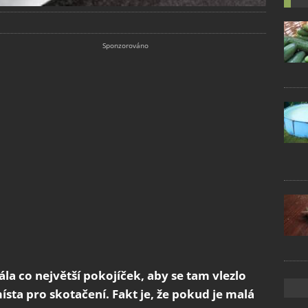
řála co největší pokojíček, aby se tam vlezlo
ísta pro skotačení. Fakt je, že pokud je malá