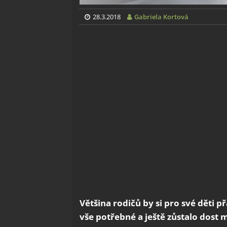
28.3.2018
Gabriela Kortová
Většina rodičů by si pro své děti p
vše potřebné a ještě zůstalo dost m