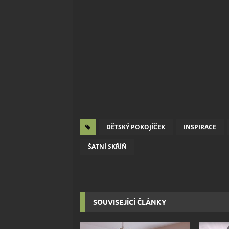
DĚTSKÝ POKOJÍČEK
INSPIRACE
ŠATNÍ SKŘÍŇ
SOUVISEJÍCÍ ČLÁNKY