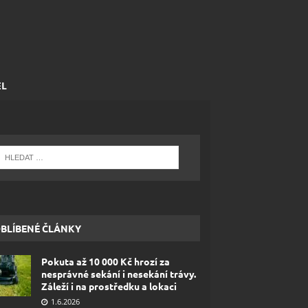
EL
BLÍBENÉ ČLÁNKY
Pokuta až 10 000 Kč hrozí za
nesprávné sekání i nesekání trávy.
Záleží i na prostředku a lokaci
1.6.2026