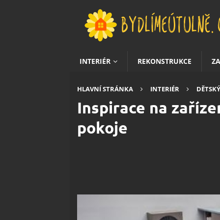
INTERIÉR
REKONSTRUKCE
Z
HLAVNÍ STRÁNKA
INTERIÉR
DĚTSKÝ
Inspirace na zaříz
pokoje