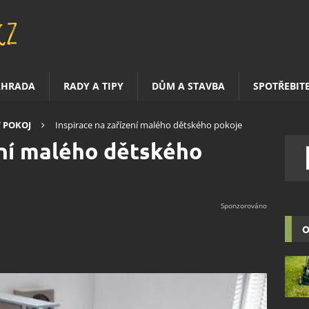
AHRADA
RADY A TIPY
DŮM A STAVBA
SPOTŘEBIT
 POKOJ
Inspirace na zařízení malého dětského pokoje
ení malého dětského
O