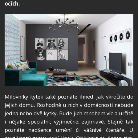
očích.
Milovníky kytek také poznáte ihned, jak vkročíte do
jejich domu. Rozhodně u nich v domácnosti nebude
jedna nebo dvě kytky. Bude jich mnohem víc a určitě
i nějaké speciální, výjimečné, zajímavé. Stejně tak
poznáte nadšence umění či vášnivé čtenáře. U