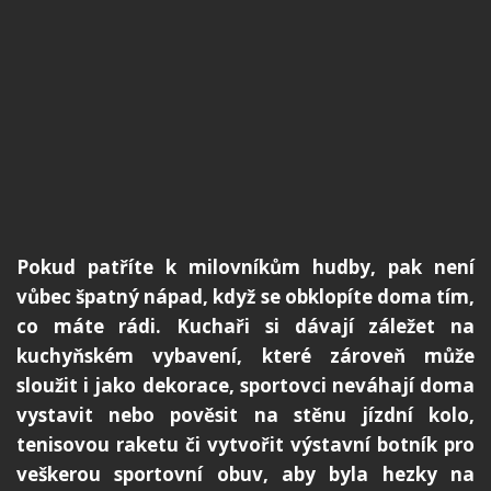
Pokud patříte k milovníkům hudby, pak není
vůbec špatný nápad, když se obklopíte doma tím,
co máte rádi. Kuchaři si dávají záležet na
kuchyňském vybavení, které zároveň může
sloužit i jako dekorace, sportovci neváhají doma
vystavit nebo pověsit na stěnu jízdní kolo,
tenisovou raketu či vytvořit výstavní botník pro
veškerou sportovní obuv, aby byla hezky na