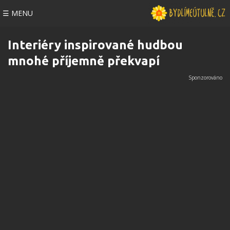
☰ MENU
Interiéry inspirované hudbou
mnohé příjemně překvapí