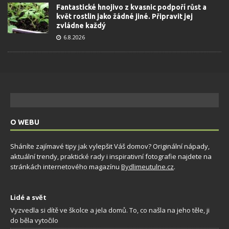
Fantastické hnojivo z kvasnic podpoří růst a
květ rostlin jako žádné jiné. Připravit jej
zvládne každý
6.8.2026
O WEBU
Sháníte zajímavé tipy jak vylepšit Váš domov? Originální nápady,
aktuální trendy, praktické rady i inspirativní fotografie najdete na
stránkách internetového magazínu
Bydlimeutulne.cz
.
Lidé a svět
Vyzvedla si dítě ve školce a jela domů. To, co našla na jeho těle, ji
do běla vytočilo