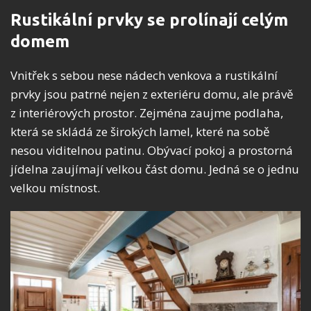
Rustikální prvky se prolínají celým
domem
Vnitřek s sebou nese nádech venkova a rustikální
prvky jsou patrné nejen z exteriéru domu, ale právě
z interiérových prostor. Zejména zaujme podlaha,
která se skládá ze širokých lamel, které na sobě
nesou viditelnou patinu. Obývací pokoj a prostorná
jídelna zaujímají velkou část domu. Jedná se o jednu
velkou místnost.