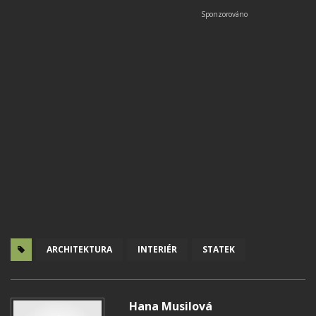
ARCHITEKTURA
INTERIÉR
STATEK
Hana Musilová