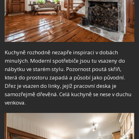
Kuchyně rozhodně nezapře inspiraci v dobách
minulých. Moderní spotřebiče jsou tu vsazeny do
nábytku ve starém stylu. Pozornost poutá skříň,
která do prostoru zapadá a působí jako původní.
Dřez je vsazen do linky, jejíž pracovní deska je
samozřejmě dřevěná. Celá kuchyně se nese v duchu
venkova.