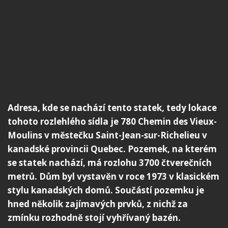
Adresa, kde se nachází tento statek, tedy lokace
tohoto rozlehlého sídla je 780 Chemin des Vieux-
Moulins v městečku Saint-Jean-sur-Richelieu v
kanadské provincii Quebec. Pozemek, na kterém
se statek nachází, má rozlohu 3700 čtverečních
metrů. Dům byl vystavěn v roce 1973 v klasickém
stylu kanadských domů. Součástí pozemku je
hned několik zajímavých prvků, z nichž za
zmínku rozhodně stojí vyhřívaný bazén.