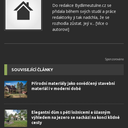
Do redakce Bydlimeutulne.cz se
přidala během svých studií a práce
redaktorky ji tak nadchla, že se
rozhodla zůstat. Její v...
[Více o
autorovi]
SOUVISEJÍCÍ ČLÁNKY
Přírodní materiály jako osvědčený stavební
materiál i v moderní době
Elegantní dům s pěti ložnicemi a úžasným
výhledem na jezero se nachází na konci klidné
cesty