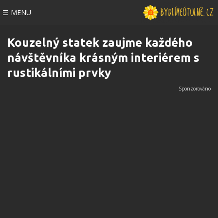
☰ MENU
Kouzelný statek zaujme každého
návštěvníka krásným interiérem s
rustikálními prvky