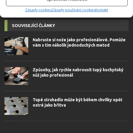
Zásady cookies
Zásady používání cookies
Kontakt
SOUVISEJÍCÍ ČLÁNKY
Nabruste si nože jako profesionálové. Pomůže
vám s tím několik jednoduchých metod
Způsoby, jak rychle nabrousit tupý kuchyňský
nůž jako profesionál
Tupé struhadlo může být během chvilky opět
ostré jako břitva