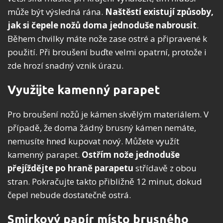
může být výsledná rána.
Naštěstí existují způsoby,
jak si čepele nožů doma jednoduše nabrousit
.
Během chvilky máte nože zase ostré a připravené k
použití. Při broušení buďte velmi opatrní, protože i
zde hrozí snadný vznik úrazu.
Využijte kamenný parapet
Pro broušení nožů je kámen skvělým materiálem. V
případě, že doma žádný brusný kámen nemáte,
nemusíte hned kupovat nový. Můžete využít
kamenný parapet.
Ostřím nože jednoduše
přejíždějte po hraně parapetu
střídavě z obou
stran. Pokračujte takto přibližně 12 minut, dokud
čepel nebude dostatečně ostrá.
Smirkový papír místo brusného