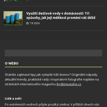
Využití dešťové vody v domácnosti: Tři
způsoby, jak její měkkost promění váš úklid
7.8.2026
O WEBU
Sháníte zajímavé tipy jak vylepšit Váš domov? Originální nápady,
aktuální trendy, praktické rady i inspirativní fotografie najdete na
stránkách internetového magazínu
Bydlimeutulne.cz
.
Lidé a svět
Po extrémních vedrech přijde prudká změna: V příštích dnech nás