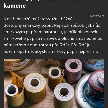
kamene
K ostření nožů můžete využít i běžně
dostupný smirkový papír. Nejlepší způsob, jak nůž
smirkovým papírem nabrousit, je přilepit kousek
smirkového papíru na rovnou plochu a následně po
něm nožem z obou stran přejíždět. Přejíždějte
nožem opatrně, abyste smirkový papír neprořízli.