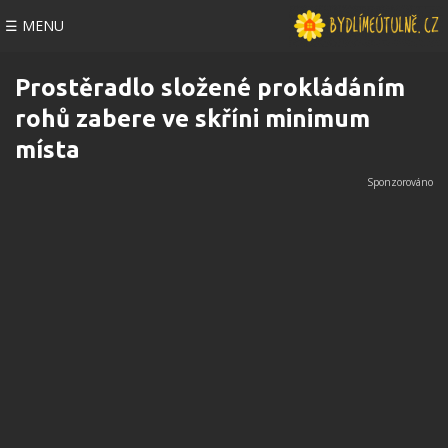
☰ MENU
Prostěradlo složené prokládáním
rohů zabere ve skříni minimum
místa