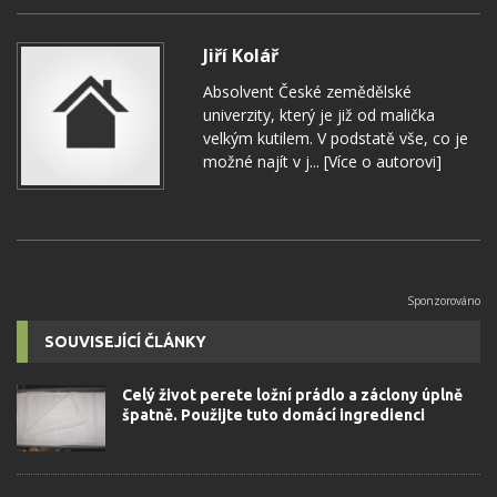
Jiří Kolář
Absolvent České zemědělské
univerzity, který je již od malička
velkým kutilem. V podstatě vše, co je
možné najít v j...
[Více o autorovi]
SOUVISEJÍCÍ ČLÁNKY
Celý život perete ložní prádlo a záclony úplně
špatně. Použijte tuto domácí ingredienci