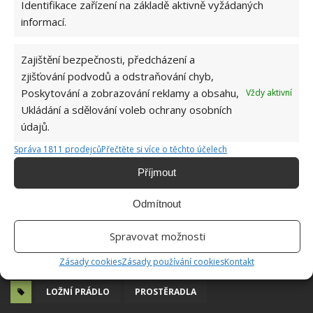
Identifikace zařízení na základě aktivně vyžádaných
informací.
Zajištění bezpečnosti, předcházení a
zjišťování podvodů a odstraňování chyb,
Poskytování a zobrazování reklamy a obsahu,
Vždy aktivní
Ukládání a sdělování voleb ochrany osobních
údajů.
Správa 1811 prodejců
Přečtěte si více o těchto účelech
Příjmout
Odmítnout
Spravovat možnosti
Zásady cookies
Zásady používání cookies
Kontakt
LOŽNÍ PRÁDLO
PROSTĚRADLA