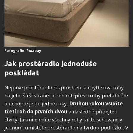
Fotografie: Pixabay
Jak prostěradlo jednoduše
poskládat
Nejprve prostěradlo rozprostřete a chyťte dva rohy
na jeho širší straně. Jeden roh přes druhý přetáhněte
a uchopte je do jedné ruky.
Druhou rukou vsuňte
třetí roh do prvních dvou
a následně přidejte i
čtvrtý. Jakmile máte všechny rohy takto schované v
jednom, umístěte prostěradlo na tvrdou podložku. V