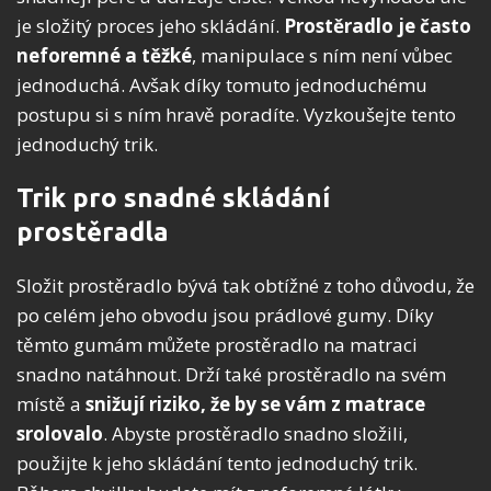
je složitý proces jeho skládání.
Prostěradlo je často
neforemné a těžké
, manipulace s ním není vůbec
jednoduchá. Avšak díky tomuto jednoduchému
postupu si s ním hravě poradíte. Vyzkoušejte tento
jednoduchý trik.
Trik pro snadné skládání
prostěradla
Složit prostěradlo bývá tak obtížné z toho důvodu, že
po celém jeho obvodu jsou prádlové gumy. Díky
těmto gumám můžete prostěradlo na matraci
snadno natáhnout. Drží také prostěradlo na svém
místě a
snižují riziko, že by se vám z matrace
srolovalo
. Abyste prostěradlo snadno složili,
použijte k jeho skládání tento jednoduchý trik.