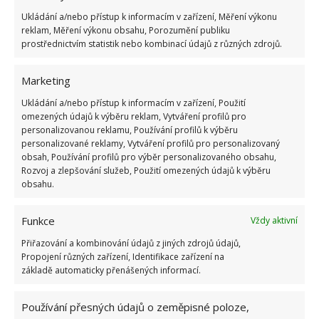
Ukládání a/nebo přístup k informacím v zařízení, Měření výkonu
reklam, Měření výkonu obsahu, Porozumění publiku
prostřednictvím statistik nebo kombinací údajů z různých zdrojů.
Marketing
Ukládání a/nebo přístup k informacím v zařízení, Použití
omezených údajů k výběru reklam, Vytváření profilů pro
personalizovanou reklamu, Používání profilů k výběru
personalizované reklamy, Vytváření profilů pro personalizovaný
obsah, Používání profilů pro výběr personalizovaného obsahu,
Rozvoj a zlepšování služeb, Použití omezených údajů k výběru
obsahu.
Funkce
Vždy aktivní
Přiřazování a kombinování údajů z jiných zdrojů údajů,
Propojení různých zařízení, Identifikace zařízení na
základě automaticky přenášených informací.
Používání přesných údajů o zeměpisné poloze,
Zdroj:
Viralife