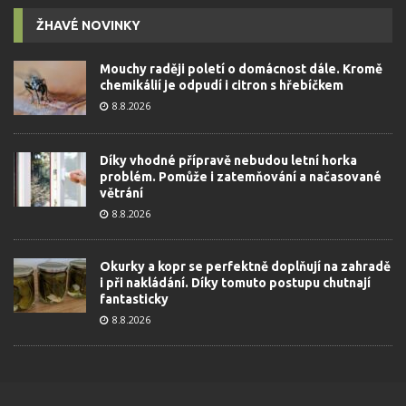
ŽHAVÉ NOVINKY
Mouchy raději poletí o domácnost dále. Kromě
chemikálií je odpudí i citron s hřebíčkem
8.8.2026
Díky vhodné přípravě nebudou letní horka
problém. Pomůže i zatemňování a načasované
větrání
8.8.2026
Okurky a kopr se perfektně doplňují na zahradě
i při nakládání. Díky tomuto postupu chutnají
fantasticky
8.8.2026